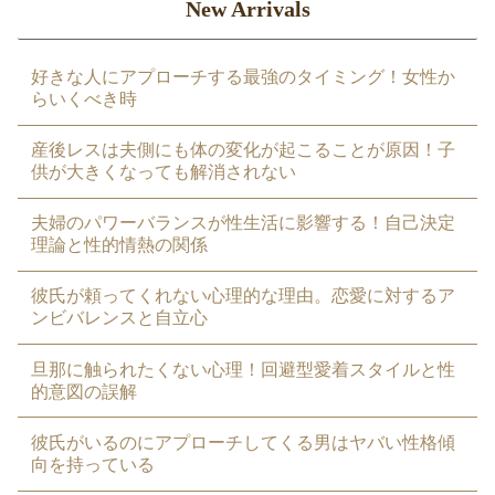
New Arrivals
好きな人にアプローチする最強のタイミング！女性か
らいくべき時
産後レスは夫側にも体の変化が起こることが原因！子
供が大きくなっても解消されない
夫婦のパワーバランスが性生活に影響する！自己決定
理論と性的情熱の関係
彼氏が頼ってくれない心理的な理由。恋愛に対するア
ンビバレンスと自立心
旦那に触られたくない心理！回避型愛着スタイルと性
的意図の誤解
彼氏がいるのにアプローチしてくる男はヤバい性格傾
向を持っている