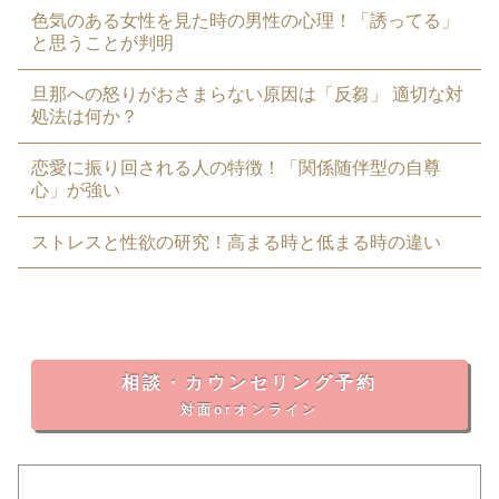
色気のある女性を見た時の男性の心理！「誘ってる」
と思うことが判明
旦那への怒りがおさまらない原因は「反芻」 適切な対
処法は何か？
恋愛に振り回される人の特徴！「関係随伴型の自尊
心」が強い
ストレスと性欲の研究！高まる時と低まる時の違い
相談・カウンセリング予約
対面orオンライン