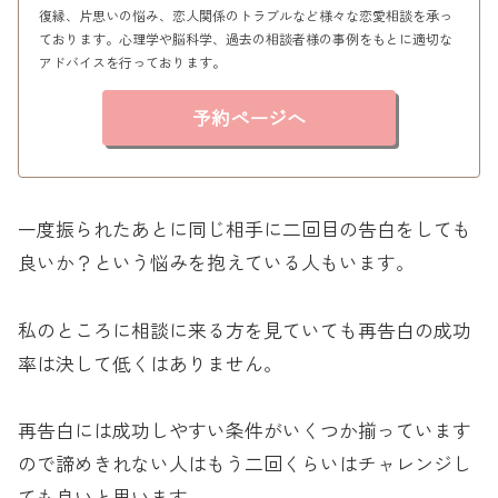
復縁、片思いの悩み、恋人関係のトラブルなど様々な恋愛相談を承っ
ております。心理学や脳科学、過去の相談者様の事例をもとに適切な
アドバイスを行っております。
予約ページへ
一度振られたあとに同じ相手に二回目の告白をしても
良いか？という悩みを抱えている人もいます。
私のところに相談に来る方を見ていても再告白の成功
率は決して低くはありません。
再告白には成功しやすい条件がいくつか揃っています
ので諦めきれない人はもう二回くらいはチャレンジし
ても良いと思います。