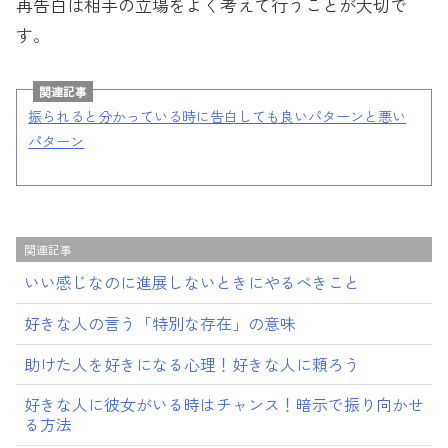
再告白は相手の立場をよく考えて行うことが大切で
す。
関連記事
振られると分かっている時に告白しても良いパターンと悪い
パターン
関連記事
いい感じなのに進展しないときにやるべきこと
好きな人の言う「特別な存在」の意味
助けた人を好きになる心理！好きな人に頼ろう
好きな人に彼女がいる時はチャンス！暗示で振り向かせ
る方法