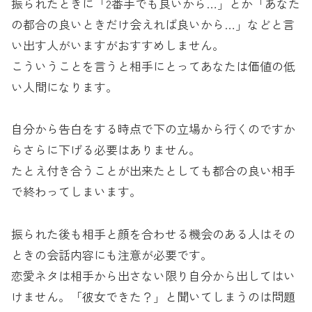
振られたときに「2番手でも良いから…」とか「あなた
の都合の良いときだけ会えれば良いから…」などと言
い出す人がいますがおすすめしません。
こういうことを言うと相手にとってあなたは価値の低
い人間になります。
自分から告白をする時点で下の立場から行くのですか
らさらに下げる必要はありません。
たとえ付き合うことが出来たとしても都合の良い相手
で終わってしまいます。
振られた後も相手と顔を合わせる機会のある人はその
ときの会話内容にも注意が必要です。
恋愛ネタは相手から出さない限り自分から出してはい
けません。「彼女できた？」と聞いてしまうのは問題