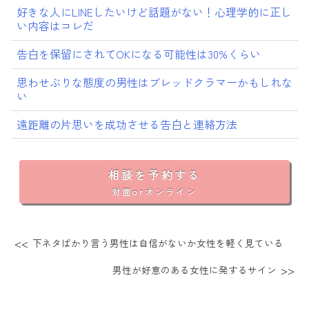
好きな人にLINEしたいけど話題がない！心理学的に正し
い内容はコレだ
告白を保留にされてOKになる可能性は30%くらい
思わせぶりな態度の男性はブレッドクラマーかもしれな
い
遠距離の片思いを成功させる告白と連絡方法
相談を予約する
対面orオンライン
下ネタばかり言う男性は自信がないか女性を軽く見ている
男性が好意のある女性に発するサイン