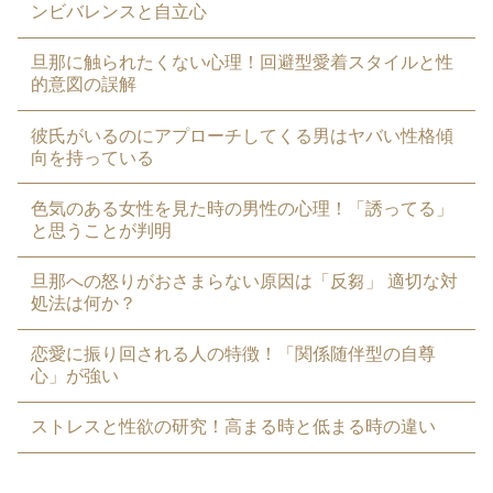
ンビバレンスと自立心
旦那に触られたくない心理！回避型愛着スタイルと性
的意図の誤解
彼氏がいるのにアプローチしてくる男はヤバい性格傾
向を持っている
色気のある女性を見た時の男性の心理！「誘ってる」
と思うことが判明
旦那への怒りがおさまらない原因は「反芻」 適切な対
処法は何か？
恋愛に振り回される人の特徴！「関係随伴型の自尊
心」が強い
ストレスと性欲の研究！高まる時と低まる時の違い