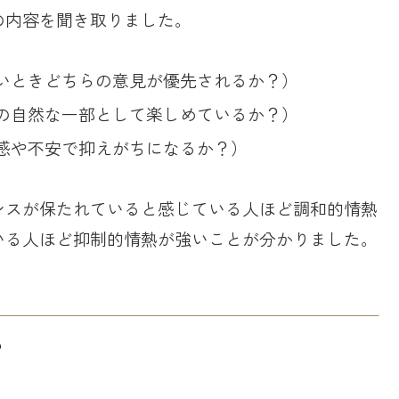
の内容を聞き取りました。
いときどちらの意見が優先されるか？）
の自然な一部として楽しめているか？）
感や不安で抑えがちになるか？）
ンスが保たれていると感じている人ほど調和的情熱
いる人ほど抑制的情熱が強いことが分かりました。
？