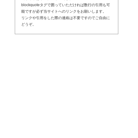
blockquoteタグで囲っていただければ数行の引用も可
能ですが必ず当サイトへのリンクをお願いします。
リンクや引用をした際の連絡は不要ですのでご自由に
どうぞ。