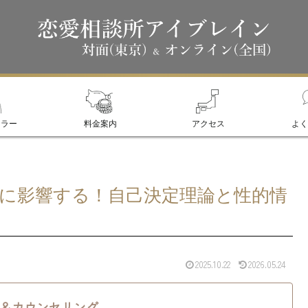
セラー
料金案内
アクセス
よく
に影響する！自己決定理論と性的情
2025.10.22
2026.05.24
＆カウンセリング