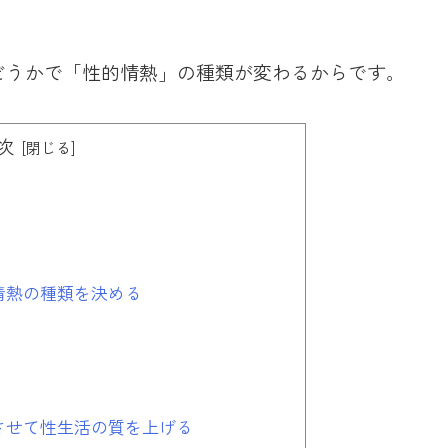
どうかで「性的情熱」の種類が変わるからです。
次
情熱の種類を決める
させて性生活の質を上げる