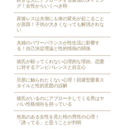
好きな人にアプローチする最強のタイミン
グ！女性からいくべき時
産後レスは夫側にも体の変化が起こること
が原因！子供が大きくなっても解消されな
い
夫婦のパワーバランスが性生活に影響す
る！自己決定理論と性的情熱の関係
彼氏が頼ってくれない心理的な理由。恋愛
に対するアンビバレンスと自立心
旦那に触られたくない心理！回避型愛着ス
タイルと性的意図の誤解
彼氏がいるのにアプローチしてくる男はヤ
バい性格傾向を持っている
色気のある女性を見た時の男性の心理！
「誘ってる」と思うことが判明