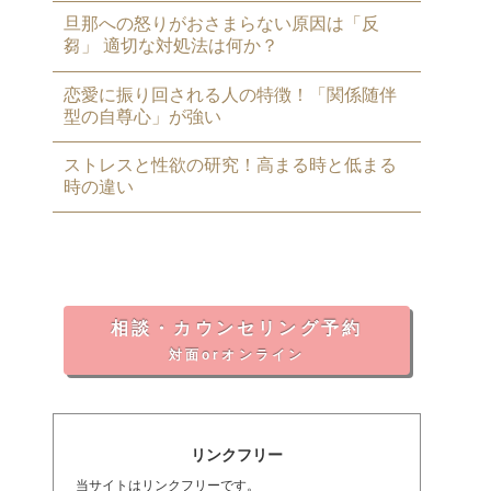
旦那への怒りがおさまらない原因は「反
芻」 適切な対処法は何か？
恋愛に振り回される人の特徴！「関係随伴
型の自尊心」が強い
ストレスと性欲の研究！高まる時と低まる
時の違い
相談・カウンセリング予約
対面orオンライン
リンクフリー
当サイトはリンクフリーです。