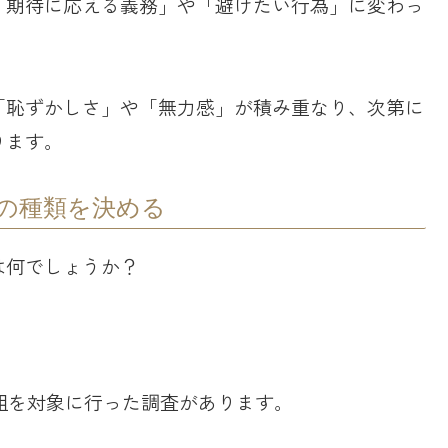
「期待に応える義務」や「避けたい行為」に変わっ
「恥ずかしさ」や「無力感」が積み重なり、次第に
ります。
の種類を決める
は何でしょうか？
8組を対象に行った調査があります。