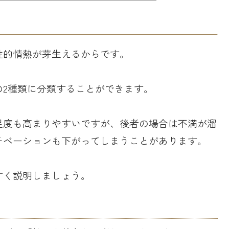
性的情熱が芽生えるからです。
の2種類に分類することができます。
足度も高まりやすいですが、後者の場合は不満が溜
チベーションも下がってしまうことがあります。
すく説明しましょう。