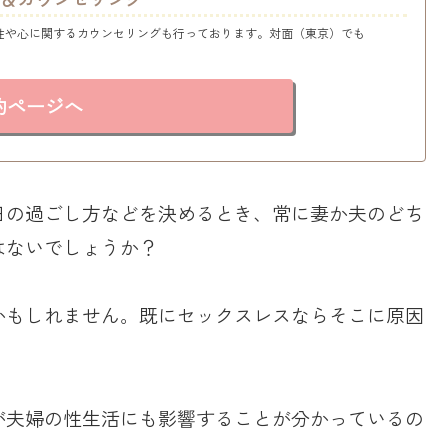
性や心に関するカウンセリングも行っております。対面（東京）でも
約ページへ
日の過ごし方などを決めるとき、常に妻か夫のどち
はないでしょうか？
かもしれません。既にセックスレスならそこに原因
が夫婦の性生活にも影響することが分かっているの