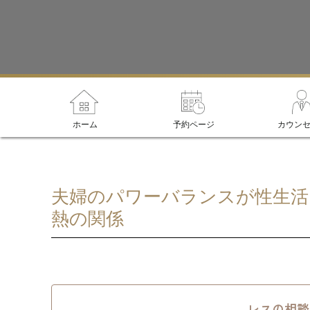
ホーム
予約ページ
カウン
夫婦のパワーバランスが性生活
熱の関係
レスの相談