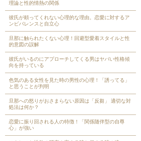
理論と性的情熱の関係
彼氏が頼ってくれない心理的な理由。恋愛に対するア
ンビバレンスと自立心
旦那に触られたくない心理！回避型愛着スタイルと性
的意図の誤解
彼氏がいるのにアプローチしてくる男はヤバい性格傾
向を持っている
色気のある女性を見た時の男性の心理！「誘ってる」
と思うことが判明
旦那への怒りがおさまらない原因は「反芻」 適切な対
処法は何か？
恋愛に振り回される人の特徴！「関係随伴型の自尊
心」が強い