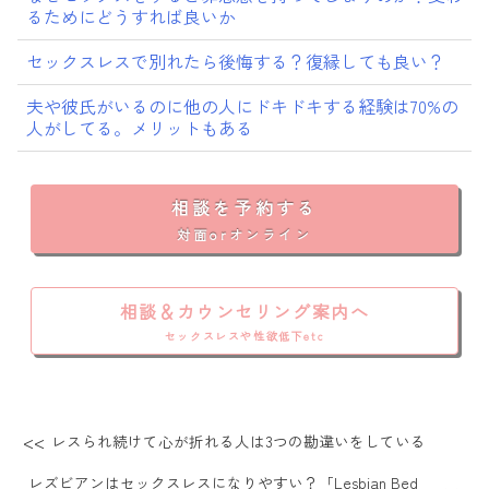
るためにどうすれば良いか
セックスレスで別れたら後悔する？復縁しても良い？
夫や彼氏がいるのに他の人にドキドキする経験は70%の
人がしてる。メリットもある
相談を予約する
対面orオンライン
相談＆カウンセリング案内へ
セックスレスや性欲低下etc
レスられ続けて心が折れる人は3つの勘違いをしている
レズビアンはセックスレスになりやすい？「Lesbian Bed