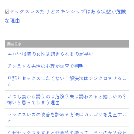
☑︎
セックスレスだけどスキンシップはある状態が危険
な理由
関連記事
エロい服装の女性は飽きられるのが早い
チン凸する男性の心理が調査で判明！
旦那とセックスしたくない！解決法はシンクロさせるこ
と
いつも妻から誘うのは危険？夫は誘われると嬉しいの？
怖いと思ってしまう理由
セックスレスの改善を諦める方法はカテゴリを見直すこ
と
なぜセックスをすると罪悪感を持ってしまうのか？変わ