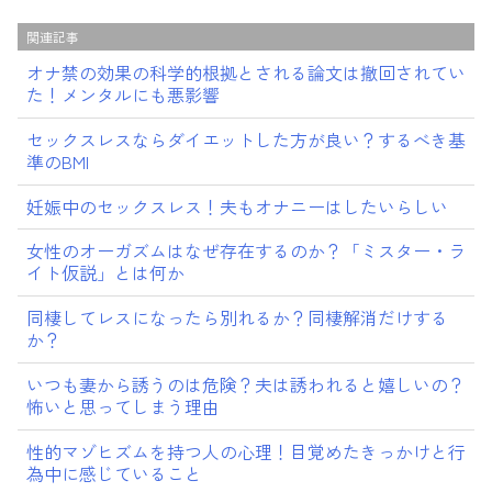
関連記事
オナ禁の効果の科学的根拠とされる論文は撤回されてい
た！メンタルにも悪影響
セックスレスならダイエットした方が良い？するべき基
準のBMI
妊娠中のセックスレス！夫もオナニーはしたいらしい
女性のオーガズムはなぜ存在するのか？「ミスター・ラ
イト仮説」とは何か
同棲してレスになったら別れるか？同棲解消だけする
か？
いつも妻から誘うのは危険？夫は誘われると嬉しいの？
怖いと思ってしまう理由
性的マゾヒズムを持つ人の心理！目覚めたきっかけと行
為中に感じていること