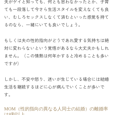
夫がゲイと知っても、何とも思わなかったとか、子育
ても一段落して今さら生活スタイルを変えなくても良
い、むしろセックスしなくて済むといった感覚を持て
るのなら、一緒にいても良いでしょう。
もしくは夫の性的指向がどうであれ愛する気持ちは絶
対に変わらないという覚悟があるなら大丈夫かもしれ
ません。（この情熱は何年かすると冷めることも多い
ですが）
しかし、不安や怒り、迷いが生じている場合には結婚
生活を継続するほどに心が病んでいくことが多いで
す。
MOM（性的指向の異なる人同士の結婚）の離婚率
は8割以上