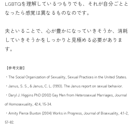
LGBTQを理解しているつもりでも、それが自分ごとと
なったら感覚は異なるものなのです。
夫といることで、心が豊かになっていきそうか、消耗
していきそうかをしっかりと見極める必要がありま
す。
【参考文献】
・The Social Organization of Sexuality, Sexual Practices in the United States.
・Janus, S. S., & Janus, C. L. (1993). The Janus report on sexual behavior.
・Daryl J. Higgins PhD (2002) Gay Men from Heterosexual Marriages, Journal
of Homosexuality, 42:4, 15-34.
・Amity Pierce Buxton (2004) Works in Progress, Journal of Bisexuality, 4:1-2,
57-82.