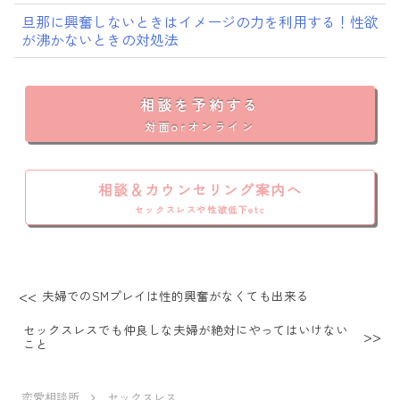
旦那に興奮しないときはイメージの力を利用する！性欲
が沸かないときの対処法
相談を予約する
対面orオンライン
相談＆カウンセリング案内へ
セックスレスや性欲低下etc
夫婦でのSMプレイは性的興奮がなくても出来る
セックスレスでも仲良しな夫婦が絶対にやってはいけない
こと
恋愛相談所
セックスレス