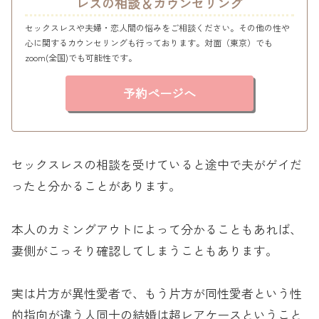
レスの相談＆カウンセリング
セックスレスや夫婦・恋人間の悩みをご相談ください。その他の性や
心に関するカウンセリングも行っております。対面（東京）でも
zoom(全国)でも可能性です。
予約ページへ
セックスレスの相談を受けていると途中で夫がゲイだ
ったと分かることがあります。
本人のカミングアウトによって分かることもあれば、
妻側がこっそり確認してしまうこともあります。
実は片方が異性愛者で、もう片方が同性愛者という性
的指向が違う人同士の結婚は超レアケースということ