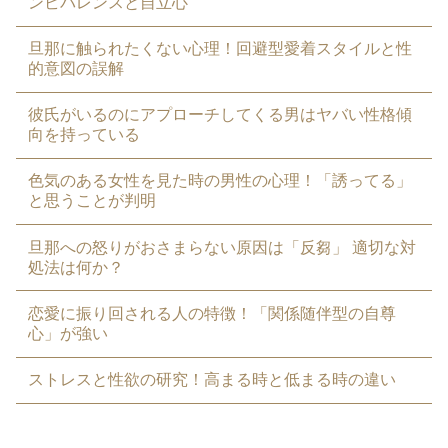
ンビバレンスと自立心
旦那に触られたくない心理！回避型愛着スタイルと性
的意図の誤解
彼氏がいるのにアプローチしてくる男はヤバい性格傾
向を持っている
色気のある女性を見た時の男性の心理！「誘ってる」
と思うことが判明
旦那への怒りがおさまらない原因は「反芻」 適切な対
処法は何か？
恋愛に振り回される人の特徴！「関係随伴型の自尊
心」が強い
ストレスと性欲の研究！高まる時と低まる時の違い