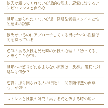
彼氏が頼ってくれない心理的な理由。恋愛に対するア
ンビバレンスと自立心
旦那に触られたくない心理！回避型愛着スタイルと性
的意図の誤解
彼氏がいるのにアプローチしてくる男はヤバい性格傾
向を持っている
色気のある女性を見た時の男性の心理！「誘ってる」
と思うことが判明
旦那への怒りがおさまらない原因は「反芻」 適切な対
処法は何か？
恋愛に振り回される人の特徴！「関係随伴型の自尊
心」が強い
ストレスと性欲の研究！高まる時と低まる時の違い