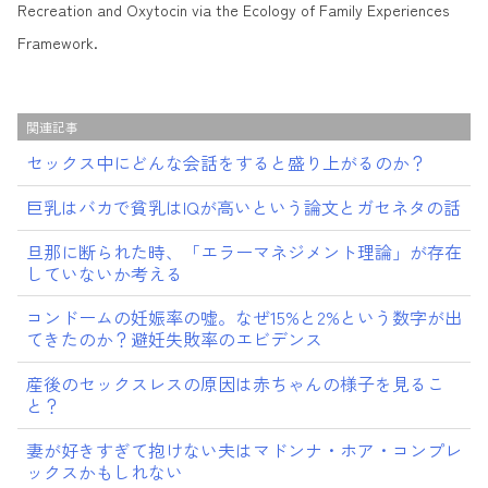
Recreation and Oxytocin via the Ecology of Family Experiences
Framework.
関連記事
セックス中にどんな会話をすると盛り上がるのか？
巨乳はバカで貧乳はIQが高いという論文とガセネタの話
旦那に断られた時、「エラーマネジメント理論」が存在
していないか考える
コンドームの妊娠率の嘘。なぜ15%と2%という数字が出
てきたのか？避妊失敗率のエビデンス
産後のセックスレスの原因は赤ちゃんの様子を見るこ
と？
妻が好きすぎて抱けない夫はマドンナ・ホア・コンプレ
ックスかもしれない