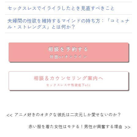
セックスレスでイライラしたとき見直すべきこと
夫婦間の性欲を維持するマインドの持ち方：「コミュナ
ル・ストレングス」とは何か？
相談を予約する
対面orオンライン
相談＆カウンセリング案内へ
セックスレスや性欲低下etc
アニメ好きのオタクな彼氏は二次元しか愛せないのか？
赤い服を着た女性はモテる！男性が興奮する理由