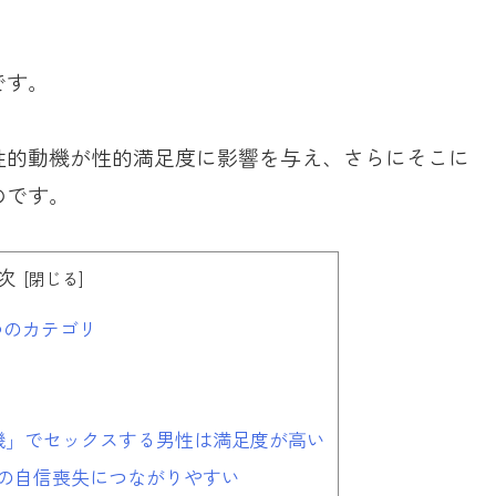
です。
性的動機が性的満足度に影響を与え、さらにそこに
のです。
次
つのカテゴリ
機」でセックスする男性は満足度が高い
の自信喪失につながりやすい