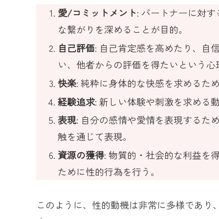
愛/コミットメント
: パートナーに対
な繋がりを深めることが目的。
自己評価
: 自己肯定感を高めたり、
い、他者からの評価を得たいという心
快楽
: 純粋に身体的な快感を求めるた
経験追求
: 新しい体験や刺激を求める
表現
: 自分の感情や愛情を表現するた
触を通じて表現。
資源の獲得
: 物質的・社会的な利益
ために性的行為を行う。
このように、性的動機は非常に多様であり