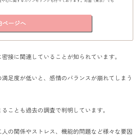
性や心に関するカウンセリングも行っております。対面（東京）でも
約ページへ
に密接に関連していることが知られています。
の満足度が低いと、感情のバランスが崩れてしまう
まることも過去の調査で判明しています。
二人の関係やストレス、機能的問題など様々な要因