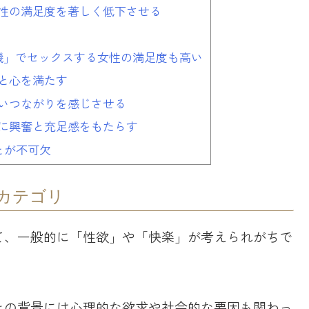
性の満足度を著しく低下させる
機」でセックスする女性の満足度も高い
と心を満たす
いつながりを感じさせる
に興奮と充足感をもたらす
とが不可欠
カテゴリ
て、一般的に「性欲」や「快楽」が考えられがちで
その背景には心理的な欲求や社会的な要因も関わっ