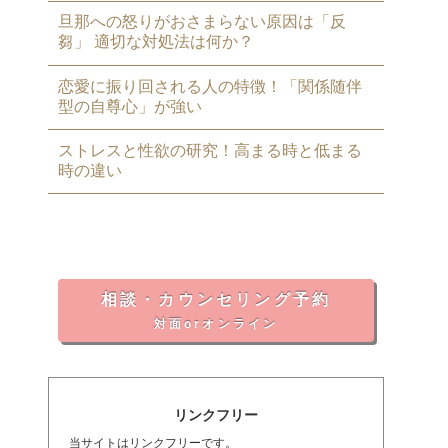
旦那への怒りがおさまらない原因は「反
芻」 適切な対処法は何か？
恋愛に振り回される人の特徴！「関係随伴
型の自尊心」が強い
ストレスと性欲の研究！高まる時と低まる
時の違い
相談・カウンセリング予約
対面orオンライン
リンクフリー
当サイトはリンクフリーです。