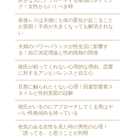
好きな人にアプローチする最強のタイミン
グ！女性からいくべき時
産後レスは夫側にも体の変化が起こること
が原因！子供が大きくなっても解消されな
い
夫婦のパワーバランスが性生活に影響す
る！自己決定理論と性的情熱の関係
彼氏が頼ってくれない心理的な理由。恋愛
に対するアンビバレンスと自立心
旦那に触られたくない心理！回避型愛着ス
タイルと性的意図の誤解
彼氏がいるのにアプローチしてくる男はヤ
バい性格傾向を持っている
色気のある女性を見た時の男性の心理！
「誘ってる」と思うことが判明