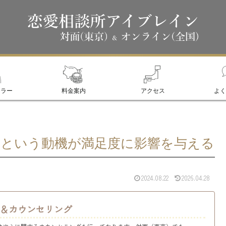
セラー
料金案内
アクセス
よく
という動機が満足度に影響を与える
2024.08.22
2026.04.28
＆カウンセリング