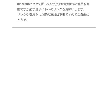
blockquoteタグで囲っていただければ数行の引用も可
能ですが必ず当サイトへのリンクをお願いします。
リンクや引用をした際の連絡は不要ですのでご自由に
どうぞ。