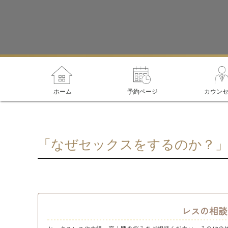
ホーム
予約ページ
カウン
「なぜセックスをするのか？」
レスの相談