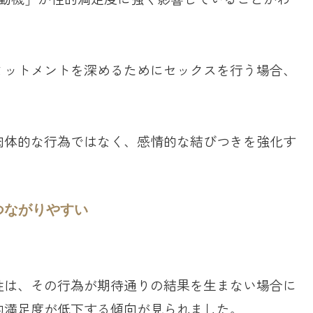
ミットメントを深めるためにセックスを行う場合、
肉体的な行為ではなく、感情的な結びつきを強化す
。
つながりやすい
。
性は、その行為が期待通りの結果を生まない場合に
的満足度が低下する傾向が見られました。