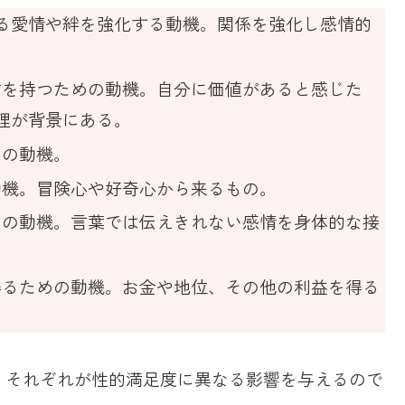
する愛情や絆を強化する動機。関係を強化し感情的
自信を持つための動機。自分に価値があると感じた
理が背景にある。
めの動機。
動機。冒険心や好奇心から来るもの。
めの動機。言葉では伝えきれない感情を身体的な接
を得るための動機。お金や地位、その他の利益を得る
、それぞれが性的満足度に異なる影響を与えるので