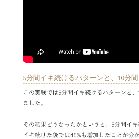
5分間イキ続けるパターンと、10分
この実験では5分間イキ続けるパターンと、
ました。
その結果どうなったかというと、5分間イキ続
イキ続けた後では45%も増加したことが分