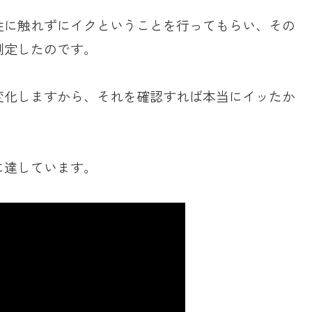
性に触れずにイクということを行ってもらい、その
測定したのです。
変化しますから、それを確認すれば本当にイッたか
に達しています。