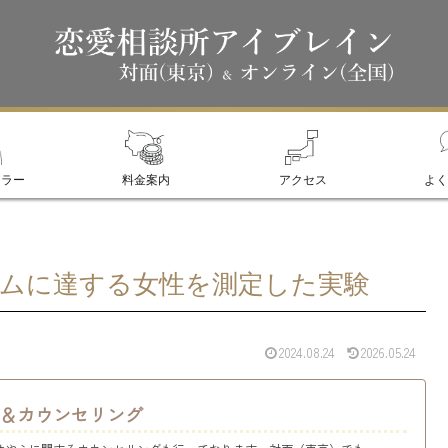
セラー
料金案内
アクセス
よく
ムに達する女性を測定した実験
2024.08.24
2026.05.24
＆カウンセリング