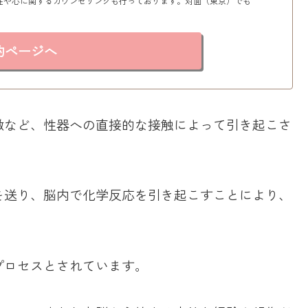
性や心に関するカウンセリングも行っております。対面（東京）でも
約ページへ
激など、性器への直接的な接触によって引き起こさ
を送り、脳内で化学反応を引き起こすことにより、
プロセスとされています。