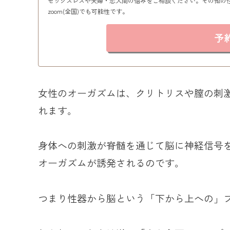
セックスレスや夫婦・恋人間の悩みをご相談ください。その他の
zoom(全国)でも可能性です。
予
女性のオーガズムは、クリトリスや膣の刺
れます。
身体への刺激が脊髄を通じて脳に神経信号
オーガズムが誘発されるのです。
つまり性器から脳という「下から上への」