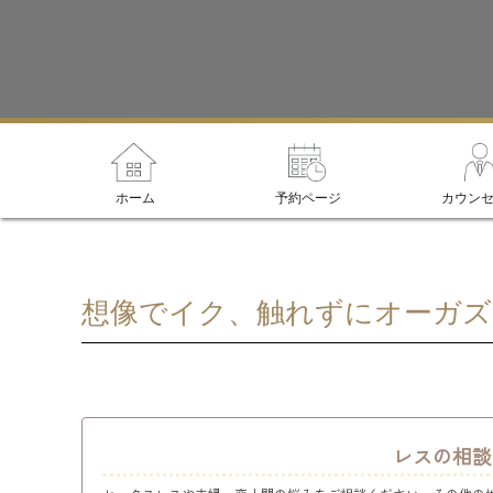
ホーム
予約ページ
カウン
想像でイク、触れずにオーガズ
レスの相談