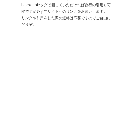
blockquoteタグで囲っていただければ数行の引用も可
能ですが必ず当サイトへのリンクをお願いします。
リンクや引用をした際の連絡は不要ですのでご自由に
どうぞ。