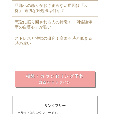
旦那への怒りがおさまらない原因は「反
芻」 適切な対処法は何か？
恋愛に振り回される人の特徴！「関係随伴
型の自尊心」が強い
ストレスと性欲の研究！高まる時と低まる
時の違い
相談・カウンセリング予約
対面orオンライン
リンクフリー
当サイトはリンクフリーです。