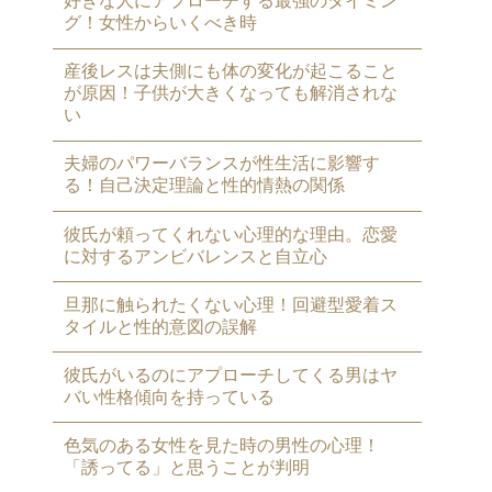
好きな人にアプローチする最強のタイミン
グ！女性からいくべき時
産後レスは夫側にも体の変化が起こること
が原因！子供が大きくなっても解消されな
い
夫婦のパワーバランスが性生活に影響す
る！自己決定理論と性的情熱の関係
彼氏が頼ってくれない心理的な理由。恋愛
に対するアンビバレンスと自立心
旦那に触られたくない心理！回避型愛着ス
タイルと性的意図の誤解
彼氏がいるのにアプローチしてくる男はヤ
バい性格傾向を持っている
色気のある女性を見た時の男性の心理！
「誘ってる」と思うことが判明