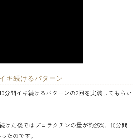
間イキ続けるパターン
10分間イキ続けるパターンの2回を実践してもらい
けた後ではプロラクチンの量が約25%、10分間
かったのです。