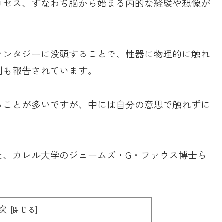
ロセス、すなわち脳から始まる内的な経験や想像が
ァンタジーに没頭することで、性器に物理的に触れ
例も報告されています。
ることが多いですが、中には自分の意思で触れずに
た、カレル大学のジェームズ・G・ファウス博士ら
次