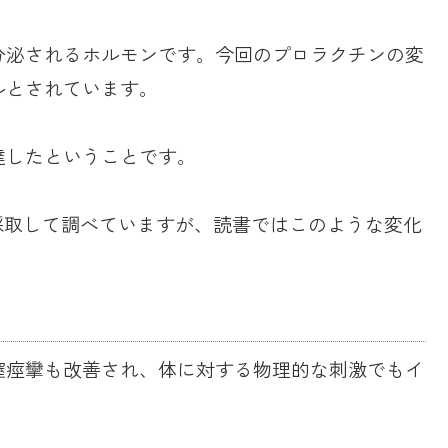
分泌されるホルモンです。今回のプロラクチンの変
ルとされています。
達したということです。
採取して調べていますが、読書ではこのような変化
膣痙攣も改善され、体に対する物理的な刺激でもイ