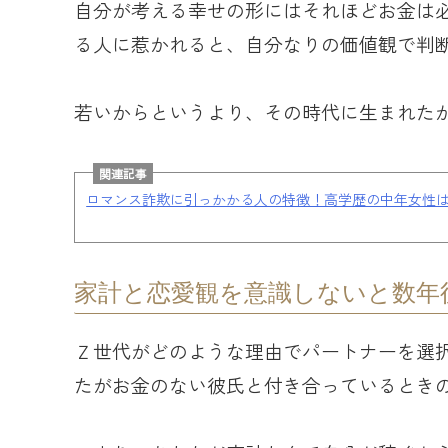
自分が考える幸せの形にはそれほどお金は
る人に惹かれると、自分なりの価値観で判
若いからというより、その時代に生まれた
関連記事
ロマンス詐欺に引っかかる人の特徴！高学歴の中年女性
家計と恋愛観を意識しないと数年
Ｚ世代がどのような理由でパートナーを選
たがお金のない彼氏と付き合っているとき