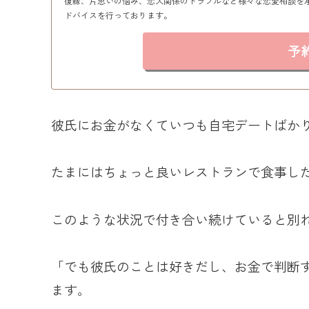
復縁、片思いの悩み、恋人関係のトラブルなど様々な恋愛相談を
ドバイスを行っております。
予
彼氏にお金がなくていつも自宅デートばか
たまにはちょっと良いレストランで食事し
このような状況で付き合い続けていると別
「でも彼氏のことは好きだし、お金で判断
ます。