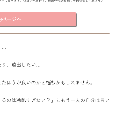
承っております。心理学や脳科学、過去の相談者様の事例をもとに適切なア
約ページへ
り…
たり、遠出したい…
れたほうが良いのかと悩むかもしれません。
するのは冷酷すぎない？」ともう一人の自分は言い