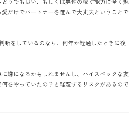
らどうでも良い、もしくは男性の稼ぐ能力に全く魅
ら愛だけでパートナーを選んで大丈夫ということで
る判断をしているのなら、何年か経過したときに後
急に嫌になるかもしれませんし、ハイスペックな友
で何をやっていたの？と軽蔑するリスクがあるので