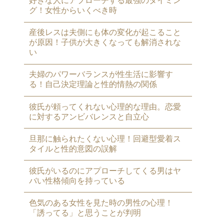
好きな人にアプローチする最強のタイミン
グ！女性からいくべき時
産後レスは夫側にも体の変化が起こること
が原因！子供が大きくなっても解消されな
い
夫婦のパワーバランスが性生活に影響す
る！自己決定理論と性的情熱の関係
彼氏が頼ってくれない心理的な理由。恋愛
に対するアンビバレンスと自立心
旦那に触られたくない心理！回避型愛着ス
タイルと性的意図の誤解
彼氏がいるのにアプローチしてくる男はヤ
バい性格傾向を持っている
色気のある女性を見た時の男性の心理！
「誘ってる」と思うことが判明