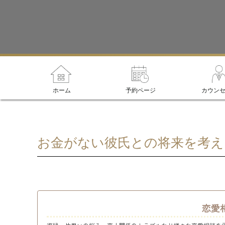
ホーム
予約ページ
カウン
お金がない彼氏との将来を考え
恋愛