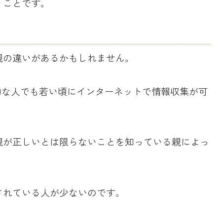
うことです。
観の違いがあるかもしれません。
均的な人でも若い頃にインターネットで情報収集が可
観が正しいとは限らないことを知っている親によっ
されている人が少ないのです。