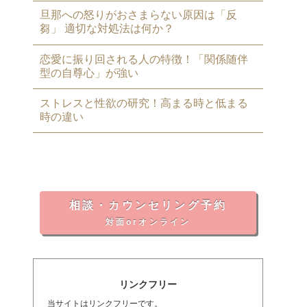
旦那への怒りがおさまらない原因は「反
芻」 適切な対処法は何か？
恋愛に振り回される人の特徴！「関係随伴
型の自尊心」が強い
ストレスと性欲の研究！高まる時と低まる
時の違い
相談・カウンセリング予約
対面orオンライン
リンクフリー
当サイトはリンクフリーです。