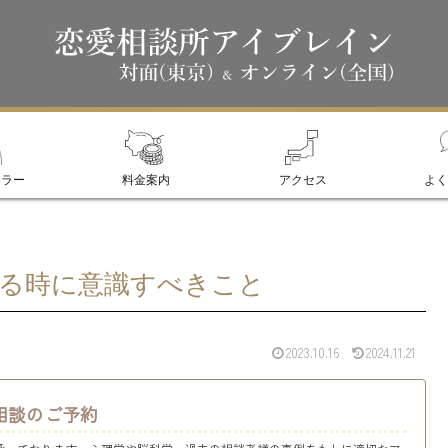
セラー
料金案内
アクセス
よく
る時に意識すべきこと
2023.10.16
2024.11.21
相談のご予約