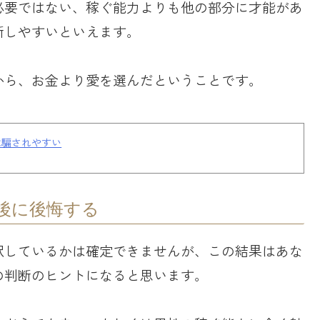
必要ではない、稼ぐ能力よりも他の部分に才能があ
断しやすいといえます。
から、お金より愛を選んだということです。
は騙されやすい
後に後悔する
択しているかは確定できませんが、この結果はあな
の判断のヒントになると思います。