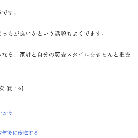
種です。
どっちが良いかという話題もよくでます。
るなら、家計と自分の恋愛スタイルをきちんと把握
次
いから
数年後に後悔する