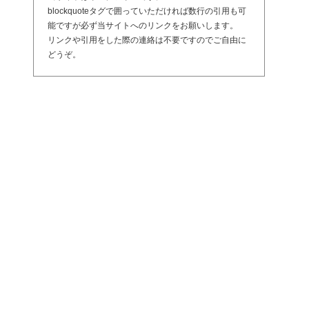
blockquoteタグで囲っていただければ数行の引用も可
能ですが必ず当サイトへのリンクをお願いします。
リンクや引用をした際の連絡は不要ですのでご自由に
どうぞ。