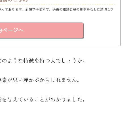
承っております。心理学や脳科学、過去の相談者様の事例をもとに適切なア
約ページへ
どのような特徴を持つ人でしょうか。
要素が思い浮かぶかもしれません。
響を与えていることがわかりました。