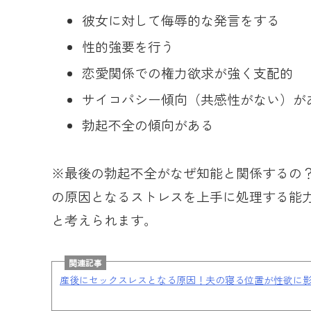
彼女に対して侮辱的な発言をする
性的強要を行う
恋愛関係での権力欲求が強く支配的
サイコパシー傾向（共感性がない）が
勃起不全の傾向がある
※最後の勃起不全がなぜ知能と関係するの
の原因となるストレスを上手に処理する能
と考えられます。
関連記事
産後にセックスレスとなる原因！夫の寝る位置が性欲に