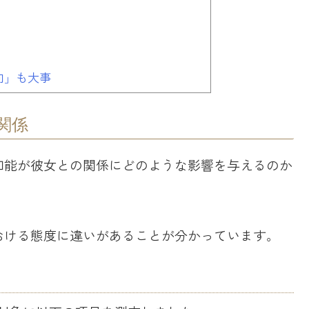
向」も大事
関係
知能が彼女との関係にどのような影響を与えるのか
おける態度に違いがあることが分かっています。
）