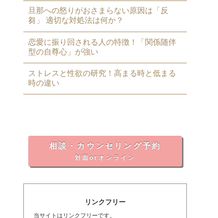
旦那への怒りがおさまらない原因は「反
芻」 適切な対処法は何か？
恋愛に振り回される人の特徴！「関係随伴
型の自尊心」が強い
ストレスと性欲の研究！高まる時と低まる
時の違い
相談・カウンセリング予約
対面orオンライン
リンクフリー
当サイトはリンクフリーです。