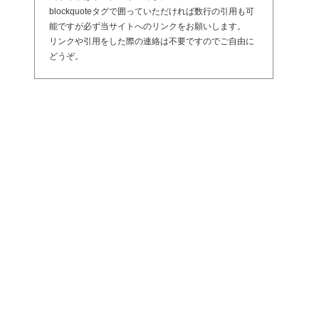
blockquoteタグで囲っていただければ数行の引用も可
能ですが必ず当サイトへのリンクをお願いします。
リンクや引用をした際の連絡は不要ですのでご自由に
どうぞ。