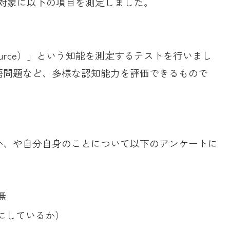
を対象に以下の項目を測定しました。
bility Resource）」という知能を測定するテストを行いまし
語問題など、多様な認知能力を評価できるもので
か、や自分自身のことについて以下のアンケートに
無
にしているか）