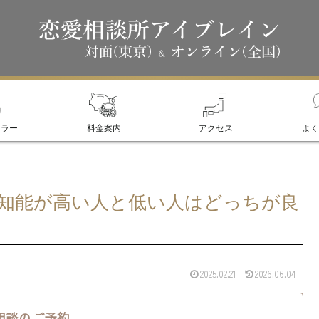
セラー
料金案内
アクセス
よく
知能が高い人と低い人はどっちが良
2025.02.21
2026.06.04
相談のご予約