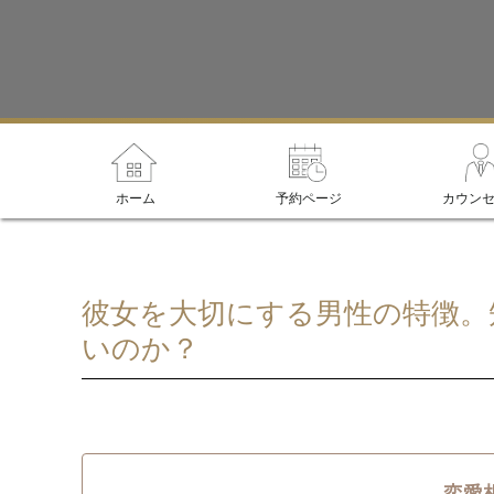
ホーム
予約ページ
カウン
彼女を大切にする男性の特徴。
いのか？
恋愛