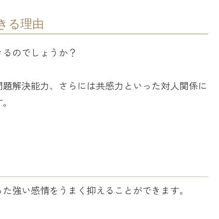
きる理由
きるのでしょうか？
問題解決能力、さらには共感力といった対人関係に
す。
った強い感情をうまく抑えることができます。