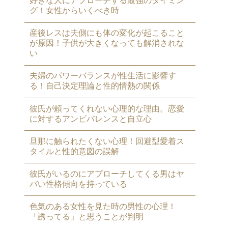
好きな人にアプローチする最強のタイミン
グ！女性からいくべき時
産後レスは夫側にも体の変化が起こること
が原因！子供が大きくなっても解消されな
い
夫婦のパワーバランスが性生活に影響す
る！自己決定理論と性的情熱の関係
彼氏が頼ってくれない心理的な理由。恋愛
に対するアンビバレンスと自立心
旦那に触られたくない心理！回避型愛着ス
タイルと性的意図の誤解
彼氏がいるのにアプローチしてくる男はヤ
バい性格傾向を持っている
色気のある女性を見た時の男性の心理！
「誘ってる」と思うことが判明