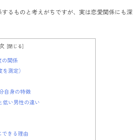
係するものと考えがちですが、実は恋愛関係にも深
次
度の関係
度を測定）
自分自身の特徴
と低い男性の違い
にできる理由