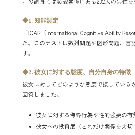
この調査では恋愛関係にある202人の男性
1. 知能測定
「ICAR（International Cognitive A
た。このテストは数列問題や図形問題、言
す。
2. 彼女に対する態度、自分自身の特徴
彼女に対してどのような態度で接している
回答しました。
彼女に対する侮辱行為や性的強要の有
彼女への投資度（どれだけ関係を大切