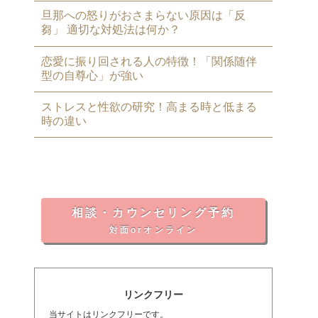
旦那への怒りがおさまらない原因は「反
芻」 適切な対処法は何か？
恋愛に振り回される人の特徴！「関係随伴
型の自尊心」が強い
ストレスと性欲の研究！高まる時と低まる
時の違い
相談・カウンセリング予約
対面orオンライン
リンクフリー
当サイトはリンクフリーです。