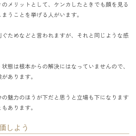
きのメリットとして、ケンカしたときでも顔を見る
しまうことを挙げる人がいます。
削ぐためなどと言われますが、それと同じような感
う状態は根本からの解決にはなっていませんので、
険があります。
分の魅力のほうが下だと思うと立場も下になります
ともあります。
価しよう