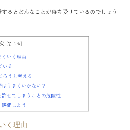
婚するとどんなことが待ち受けているのでしょう
次
まくいく理由
ている
だろうと考える
婚はうまくいかない？
と許せてしまうことの危険性
く評価しよう
いく理由