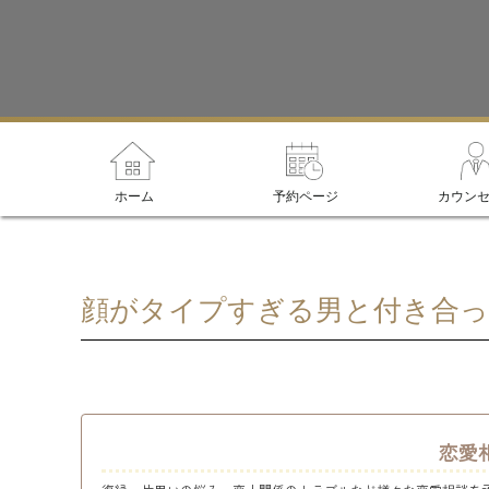
ホーム
予約ページ
カウン
顔がタイプすぎる男と付き合っ
恋愛