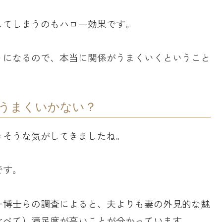
してしまうのもハロー効果です。
うになるので、本当に関係がうまくいくということ
うまくいかない？
きそうな気がしてきましたね。
です。
ー博士らの調査によると、夫よりも妻の外見的な魅
比べて）満足度が高いことが分かっています。