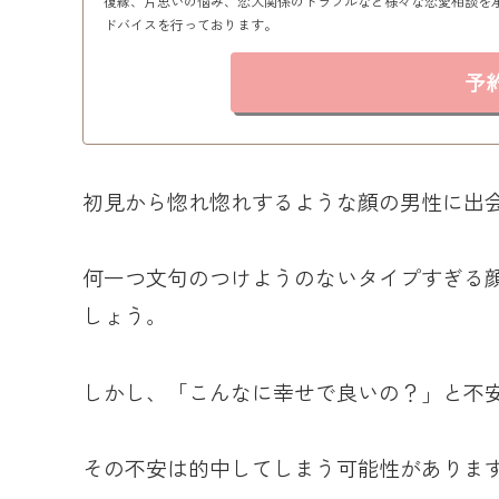
復縁、片思いの悩み、恋人関係のトラブルなど様々な恋愛相談を
ドバイスを行っております。
予
初見から惚れ惚れするような顔の男性に出
何一つ文句のつけようのないタイプすぎる
しょう。
しかし、「こんなに幸せで良いの？」と不
その不安は的中してしまう可能性がありま