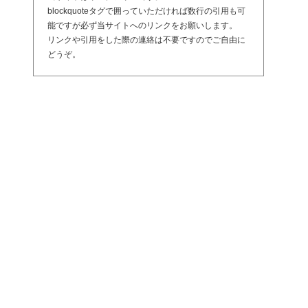
blockquoteタグで囲っていただければ数行の引用も可
能ですが必ず当サイトへのリンクをお願いします。
リンクや引用をした際の連絡は不要ですのでご自由に
どうぞ。