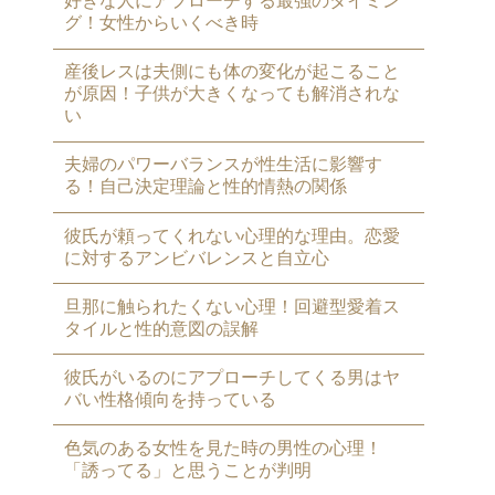
好きな人にアプローチする最強のタイミン
グ！女性からいくべき時
産後レスは夫側にも体の変化が起こること
が原因！子供が大きくなっても解消されな
い
夫婦のパワーバランスが性生活に影響す
る！自己決定理論と性的情熱の関係
彼氏が頼ってくれない心理的な理由。恋愛
に対するアンビバレンスと自立心
旦那に触られたくない心理！回避型愛着ス
タイルと性的意図の誤解
彼氏がいるのにアプローチしてくる男はヤ
バい性格傾向を持っている
色気のある女性を見た時の男性の心理！
「誘ってる」と思うことが判明