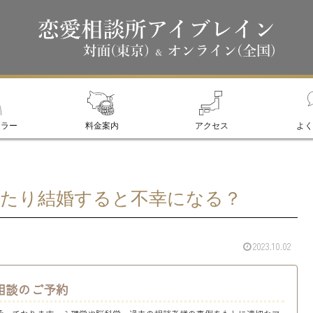
セラー
料金案内
アクセス
よく
たり結婚すると不幸になる？
2023.10.02
相談のご予約