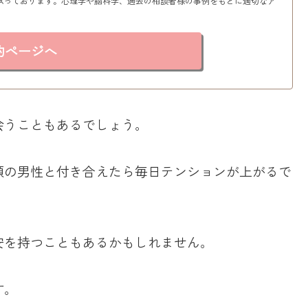
承っております。心理学や脳科学、過去の相談者様の事例をもとに適切なア
約ページへ
会うこともあるでしょう。
顔の男性と付き合えたら毎日テンションが上がるで
安を持つこともあるかもしれません。
す。