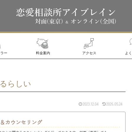
セラー
料金案内
アクセス
よく
るらしい
2023.12.04
2026.05.24
＆カウンセリング