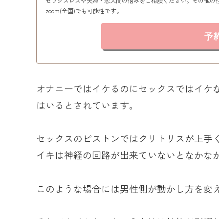
セックスレスや夫婦・恋人間の悩みをご相談ください。その他の
zoom(全国)でも可能性です。
予
オナニーではイケるのにセックスではイケな
はいるとされています。
セックスのピストンではクリトリスが上手
イキは神経の回路が出来ていないとなかな
このような場合には男性側が動かし方を変