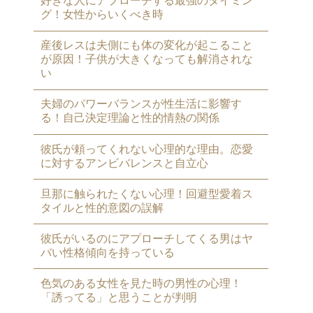
好きな人にアプローチする最強のタイミン
グ！女性からいくべき時
産後レスは夫側にも体の変化が起こること
が原因！子供が大きくなっても解消されな
い
夫婦のパワーバランスが性生活に影響す
る！自己決定理論と性的情熱の関係
彼氏が頼ってくれない心理的な理由。恋愛
に対するアンビバレンスと自立心
旦那に触られたくない心理！回避型愛着ス
タイルと性的意図の誤解
彼氏がいるのにアプローチしてくる男はヤ
バい性格傾向を持っている
色気のある女性を見た時の男性の心理！
「誘ってる」と思うことが判明