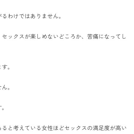
がるわけではありません。
、セックスが楽しめないどころか、苦痛になってし
ます。
せん。
す。
あると考えている女性ほどセックスの満足度が高い