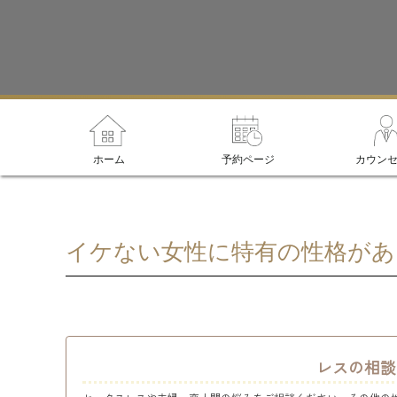
ホーム
予約ページ
カウン
イケない女性に特有の性格があ
レスの相談