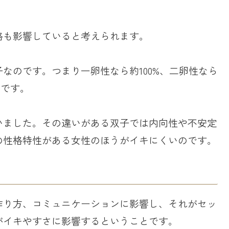
格も影響していると考えられます。
なのです。つまり一卵性なら約100%、二卵性なら
とです。
いました。その違いがある双子では内向性や不安定
の性格特性がある女性のほうがイキにくいのです。
作り方、コミュニケーションに影響し、それがセッ
がイキやすさに影響するということです。