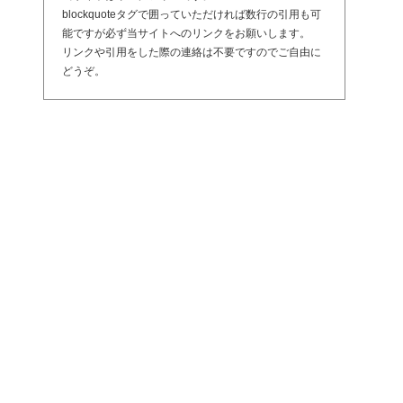
blockquoteタグで囲っていただければ数行の引用も可
能ですが必ず当サイトへのリンクをお願いします。
リンクや引用をした際の連絡は不要ですのでご自由に
どうぞ。