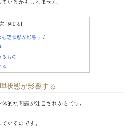
しているかもしれません。
次
は心理状態が影響する
格
めるもの
なる
理状態が影響する
身体的な問題が注目されがちです。
しているのです。