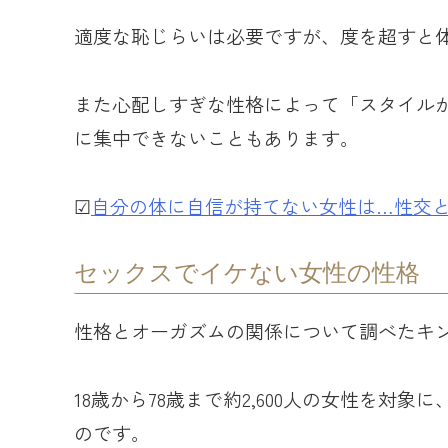
適度な恥じらいは必要ですが、度を超すと
また心配しすぎな性格によって「スタイル
に集中できないこともあります。
☑︎
自分の体に自信が持てない女性は…性交
セックスでイケない女性の性格
性格とオーガズムの関係について調べたキ
18歳から78歳まで約2,600人の女性を対
のです。