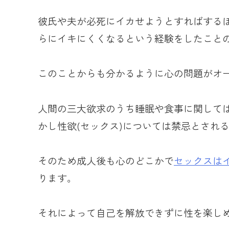
彼氏や夫が必死にイカせようとすればする
らにイキにくくなるという経験をしたこと
このことからも分かるように心の問題がオ
人間の三大欲求のうち睡眠や食事に関して
かし性欲(セックス)については禁忌とされ
そのため成人後も心のどこかで
セックスは
ります。
それによって自己を解放できずに性を楽し