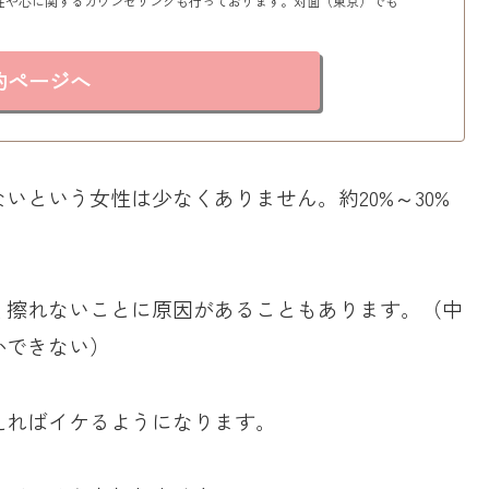
性や心に関するカウンセリングも行っております。対面（東京）でも
約ページへ
いという女性は少なくありません。約20%～30%
く擦れないことに原因があることもあります。（中
かできない）
えればイケるようになります。