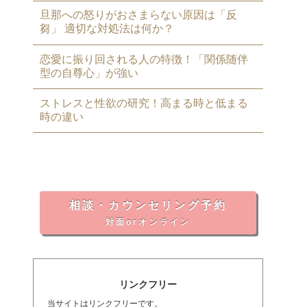
旦那への怒りがおさまらない原因は「反
芻」 適切な対処法は何か？
恋愛に振り回される人の特徴！「関係随伴
型の自尊心」が強い
ストレスと性欲の研究！高まる時と低まる
時の違い
相談・カウンセリング予約
対面orオンライン
リンクフリー
当サイトはリンクフリーです。