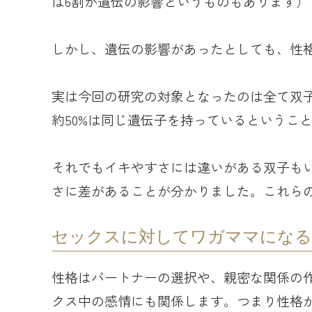
は6割が遺伝の影響というものもあります）
しかし、遺伝の影響があったとしても、性
実は今回の研究の対象となったのは全て双子
約50%は同じ遺伝子を持っているというこ
それでもイキやすさには違いがある双子も
さに差があることが分かりました。これら
セックスに対してワガママになる
性格はパートナーの選択や、親密な関係の
クス中の感情にも関係します。つまり性格