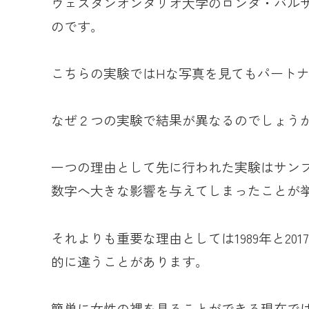
ウェスタンオンタリオ大学のロンダ・バル
のです。
こちらの実験ではHな写真を見てもパート
なぜ２つの実験で結果が異なるのでしょう
一つの理由として先に行われた実験はサン
数字へ大きな影響を与えてしまったことが
それよりも重要な理由としては1989年と20
的に違うことがあります。
簡単に女性の裸を見ることができる現在で