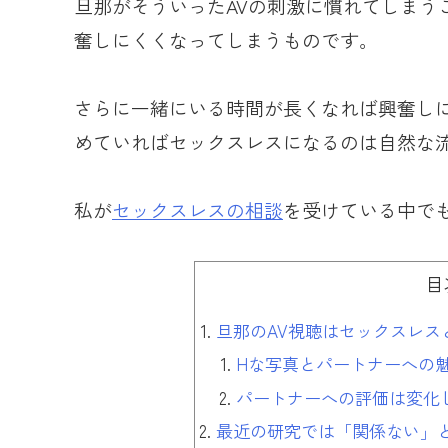
旦那がそういったAVの刺激に慣れてしまう
奮しにくくなってしまうものです。
さらに一緒にいる時間が長くなれば興奮し
めていればセックスレスになるのは自然な
私が
セックスレスの相談
を受けている中で
目
旦那のAV視聴はセックスレス
Hな写真とパートナーへの
パートナーへの評価は変化
最近の研究では「関係ない」