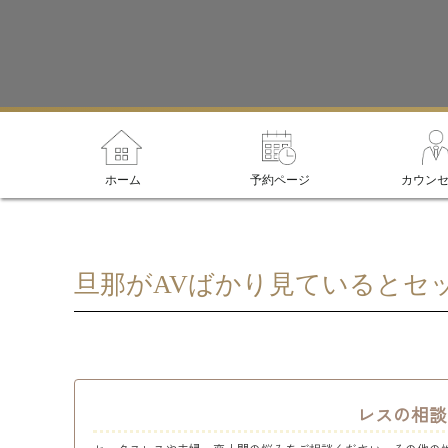
ホーム
予約ページ
カウン
旦那がAVばかり見ているとセ
レスの相談