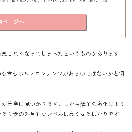
性や心に関するカウンセリングも行っております。対面（東京）でも
約ページへ
を感じなくなってしまったというものがあります。
オ)を含むポルノコンテンツがあるのではないかと個
画が簡単に見つかります。しかも競争の激化により
いる女優の外見的なレベルは高くなるばかりです。