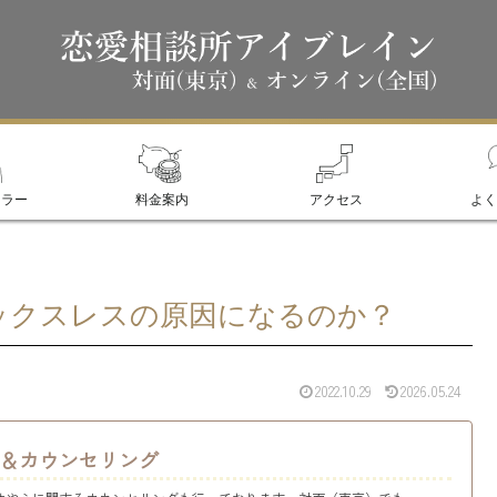
セラー
料金案内
アクセス
よく
ックスレスの原因になるのか？
2022.10.29
2026.05.24
＆カウンセリング