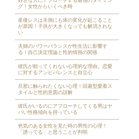
好きな人にアプローチする最強のタイミン
グ！女性からいくべき時
産後レスは夫側にも体の変化が起こること
が原因！子供が大きくなっても解消されな
い
夫婦のパワーバランスが性生活に影響す
る！自己決定理論と性的情熱の関係
彼氏が頼ってくれない心理的な理由。恋愛
に対するアンビバレンスと自立心
旦那に触られたくない心理！回避型愛着ス
タイルと性的意図の誤解
彼氏がいるのにアプローチしてくる男はヤ
バい性格傾向を持っている
色気のある女性を見た時の男性の心理！
「誘ってる」と思うことが判明