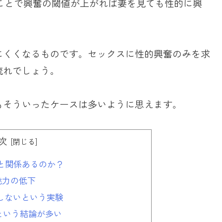
ことで興奮の閾値が上がれば妻を見ても性的に興
にくくなるものです。セックスに性的興奮のみを求
流れでしょう。
もそういったケースは多いように思えます。
次
と関係あるのか？
魅力の低下
しないという実験
という結論が多い