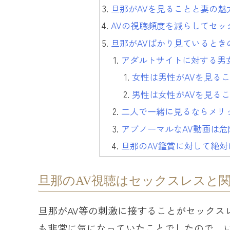
旦那がAVを見ることと妻の魅
AVの視聴頻度を減らしてセッ
旦那がAVばかり見ているとき
アダルトサイトに対する男
女性は男性がAVを見る
男性は女性がAVを見る
二人で一緒に見るならメリ
アブノーマルなAV動画は危
旦那のAV鑑賞に対して絶
旦那のAV視聴はセックスレスと
旦那がAV等の刺激に接することがセックス
も非常に気になっていたことでしたので、