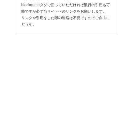
blockquoteタグで囲っていただければ数行の引用も可
能ですが必ず当サイトへのリンクをお願いします。
リンクや引用をした際の連絡は不要ですのでご自由に
どうぞ。