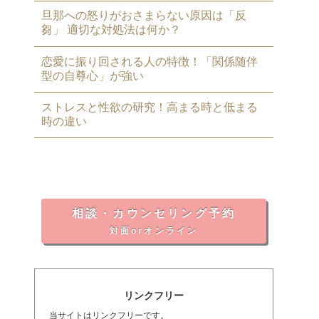
旦那への怒りがおさまらない原因は「反
芻」 適切な対処法は何か？
恋愛に振り回される人の特徴！「関係随伴
型の自尊心」が強い
ストレスと性欲の研究！高まる時と低まる
時の違い
相談・カウンセリング予約
対面orオンライン
リンクフリー
当サイトはリンクフリーです。