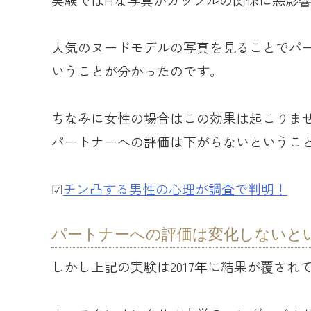
人気のヌードモデルの写真を見ることでパ
いうことが分かったのです。
ちなみに女性の場合はこの効果は起こりま
パートナーへの評価は下がらないというこ
☑︎
チン凸する男性の心理が調査で判明！
パートナーへの評価は変化しないと
しかし上記の実験は2017年に結果が覆され