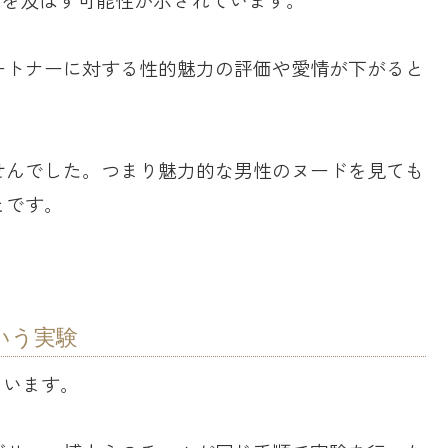
ートナーに対する性的魅力の評価や愛情が下がると
せんでした。つまり魅力的な男性のヌードを見ても
とです。
いう実験
ています。