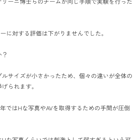
ザリーニ博士らのチームが同じ手順で実験を行った
ナーに対する評価は下がりませんでした。
か？
プルサイズが小さかったため、個々の違いが全体の
挙げられます。
17年ではHな写真やAVを取得するための手間が圧倒
はHな写真くらいでは刺激として弱すぎるという可