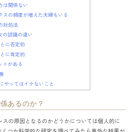
力は関係ない
クスの頻度が増えた夫婦もいる
の対処法
女の認識の違い
ことに否定的
ことに肯定的
ットがある
険
対にやってはイケないこと
関係あるのか？
レスの原因となるのかどうかについては個人的に
いくつか科学的な研究を調べてみたら意外な結果が