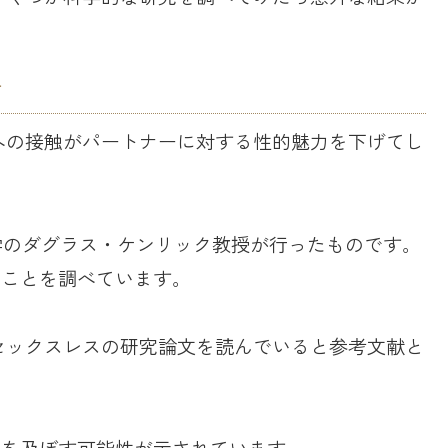
下
への接触がパートナーに対する性的魅力を下げてし
大学のダグラス・ケンリック教授が行ったものです。
うことを調べています。
セックスレスの研究論文を読んでいると参考文献と
響を及ぼす可能性が示されています。