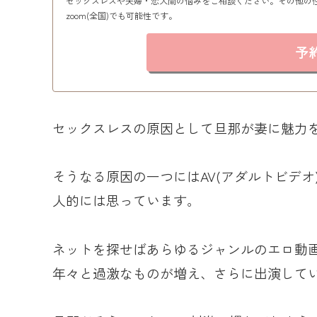
セックスレスや夫婦・恋人間の悩みをご相談ください。その他の
zoom(全国)でも可能性です。
予
セックスレスの原因として旦那が妻に魅力
そうなる原因の一つにはAV(アダルトビデ
人的には思っています。
ネットを探せばあらゆるジャンルのエロ動
年々と過激なものが増え、さらに出演して