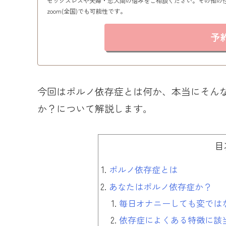
セックスレスや夫婦・恋人間の悩みをご相談ください。その他の
zoom(全国)でも可能性です。
予
今回はポルノ依存症とは何か、本当にそん
か？について解説します。
目
ポルノ依存症とは
あなたはポルノ依存症か？
毎日オナニーしても変では
依存症によくある特徴に該