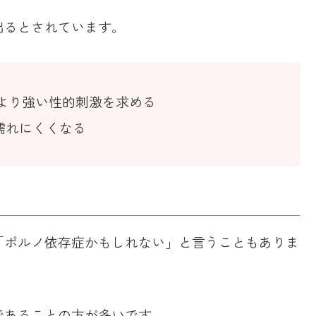
出るとされています。
より強い性的刺激を求める
濡れにくくなる
「ポルノ依存症かもしれない」と言うこともありま
であることの方が多いです。