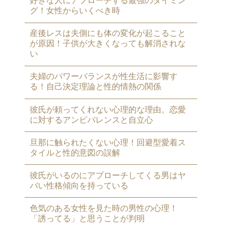
好きな人にアプローチする最強のタイミン
グ！女性からいくべき時
産後レスは夫側にも体の変化が起こること
が原因！子供が大きくなっても解消されな
い
夫婦のパワーバランスが性生活に影響す
る！自己決定理論と性的情熱の関係
彼氏が頼ってくれない心理的な理由。恋愛
に対するアンビバレンスと自立心
旦那に触られたくない心理！回避型愛着ス
タイルと性的意図の誤解
彼氏がいるのにアプローチしてくる男はヤ
バい性格傾向を持っている
色気のある女性を見た時の男性の心理！
「誘ってる」と思うことが判明