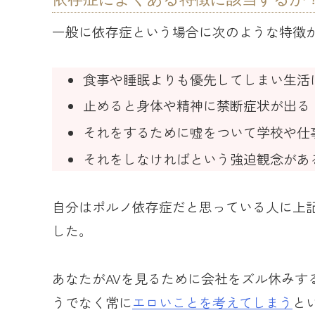
一般に依存症という場合に次のような特徴
食事や睡眠よりも優先してしまい生活
止めると身体や精神に禁断症状が出る
それをするために嘘をついて学校や仕
それをしなければという強迫観念があ
自分はポルノ依存症だと思っている人に上
した。
あなたがAVを見るために会社をズル休みす
うでなく常に
エロいことを考えてしまう
と