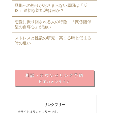
旦那への怒りがおさまらない原因は「反
芻」 適切な対処法は何か？
恋愛に振り回される人の特徴！「関係随伴
型の自尊心」が強い
ストレスと性欲の研究！高まる時と低まる
時の違い
相談・カウンセリング予約
対面orオンライン
リンクフリー
当サイトはリンクフリーです。