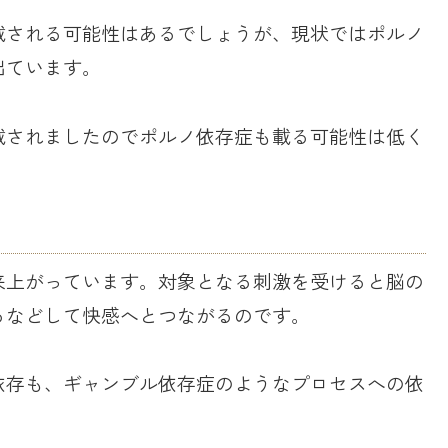
載される可能性はあるでしょうが、現状ではポルノ
出ています。
載されましたのでポルノ依存症も載る可能性は低く
来上がっています。対象となる刺激を受けると脳の
るなどして快感へとつながるのです。
依存も、ギャンブル依存症のようなプロセスへの依