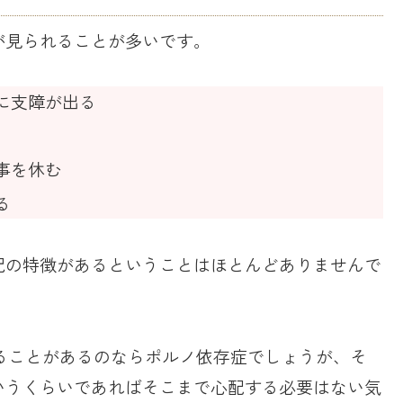
が見られることが多いです。
に支障が出る
事を休む
る
記の特徴があるということはほとんどありませんで
ることがあるのならポルノ依存症でしょうが、そ
いうくらいであればそこまで心配する必要はない気