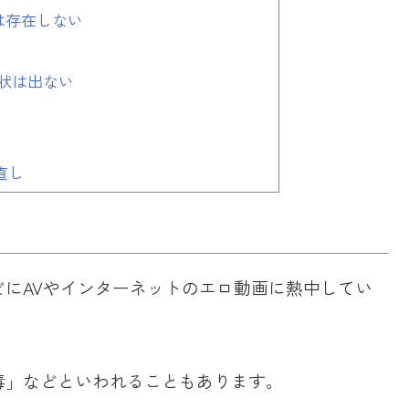
は存在しない
状は出ない
直し
にAVやインターネットのエロ動画に熱中してい
毒」などといわれることもあります。