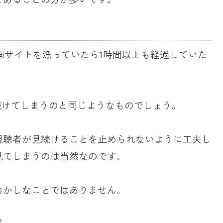
画サイトを漁っていたら1時間以上も経過していた
見続けてしまうのと同じようなものでしょう。
視聴者が見続けることを止められないように工夫し
見てしまうのは当然なのです。
おかしなことではありません。
？