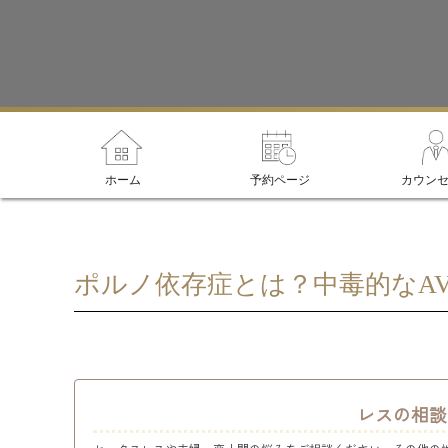
ホーム
予約ページ
カウン
ポルノ依存症とは？中毒的なA
レスの相談