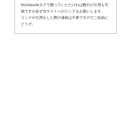
blockquoteタグで囲っていただければ数行の引用も可
能ですが必ず当サイトへのリンクをお願いします。
リンクや引用をした際の連絡は不要ですのでご自由に
どうぞ。