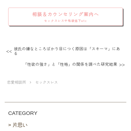
相談＆カウンセリング案内へ
セックスレスや性欲低下etc
彼氏の嫌なところばかり目につく原因は「スキーマ」にあ
る
「性欲の強さ」と「性格」の関係を調べた研究結果
恋愛相談所
セックスレス
CATEGORY
片思い