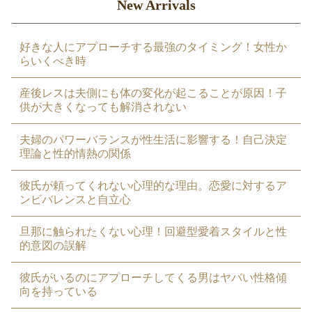
New Arrivals
好きな人にアプローチする最強のタイミング！女性か
らいくべき時
産後レスは夫側にも体の変化が起こることが原因！子
供が大きくなっても解消されない
夫婦のパワーバランスが性生活に影響する！自己決定
理論と性的情熱の関係
彼氏が頼ってくれない心理的な理由。恋愛に対するア
ンビバレンスと自立心
旦那に触られたくない心理！回避型愛着スタイルと性
的意図の誤解
彼氏がいるのにアプローチしてくる男はヤバい性格傾
向を持っている