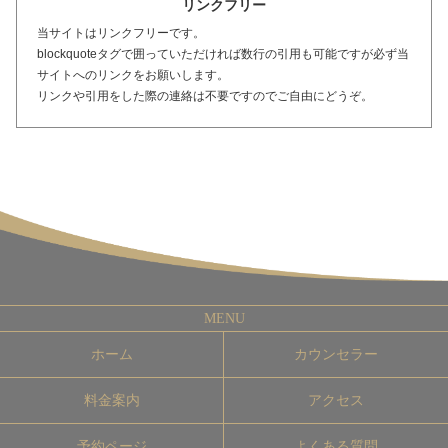
リンクフリー
当サイトはリンクフリーです。
blockquoteタグで囲っていただければ数行の引用も可能ですが必ず当
サイトへのリンクをお願いします。
リンクや引用をした際の連絡は不要ですのでご自由にどうぞ。
ホーム
カウンセラー
料金案内
アクセス
予約ページ
よくある質問