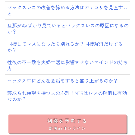
セックスレスの改善を諦める方法はカテゴリを見直すこ
と
旦那がAVばかり見ているとセックスレスの原因になるの
か？
同棲してレスになったら別れるか？同棲解消だけする
か？
性欲の不一致を夫婦生活に影響させないマインドの持ち
方
セックス中にどんな会話をすると盛り上がるのか？
寝取られ願望を持つ夫の心理！NTRはレスの解消に有効
なのか？
相談を予約する
対面orオンライン