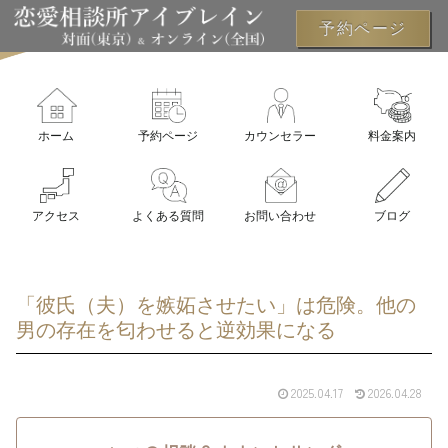
予約ページ
ホーム
予約ページ
カウンセラー
料金案内
アクセス
よくある質問
お問い合わせ
ブログ
「彼氏（夫）を嫉妬させたい」は危険。他の
男の存在を匂わせると逆効果になる
2025.04.17
2026.04.28