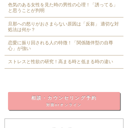
色気のある女性を見た時の男性の心理！「誘ってる」
と思うことが判明
旦那への怒りがおさまらない原因は「反芻」 適切な対
処法は何か？
恋愛に振り回される人の特徴！「関係随伴型の自尊
心」が強い
ストレスと性欲の研究！高まる時と低まる時の違い
相談・カウンセリング予約
対面orオンライン