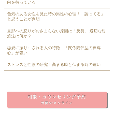
向を持っている
色気のある女性を見た時の男性の心理！「誘ってる」
と思うことが判明
旦那への怒りがおさまらない原因は「反芻」 適切な対
処法は何か？
恋愛に振り回される人の特徴！「関係随伴型の自尊
心」が強い
ストレスと性欲の研究！高まる時と低まる時の違い
相談・カウンセリング予約
対面orオンライン