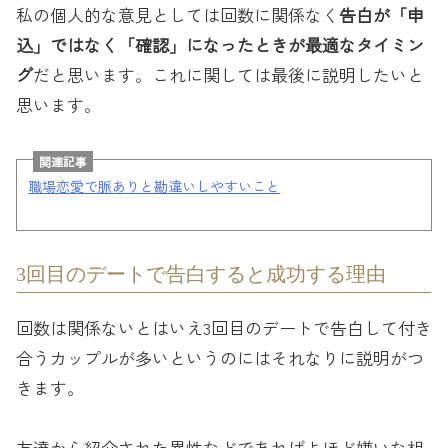
私の個人的な意見としては回数に関係なく
告白が「申
込」ではなく「確認」になったときが最適なタイミン
グ
だと思います。これに関しては最後に説明したいと
思います。
関連記事
職場恋愛で脈ありと勘違いしやすいこと
3回目のデートで告白すると成功する理由
回数は関係ないとはいえ3回目のデートで告白して付き
合うカップルが多いというのにはそれなりに説明がつ
きます。
友達から紹介された異性などであればよほど嫌いな相