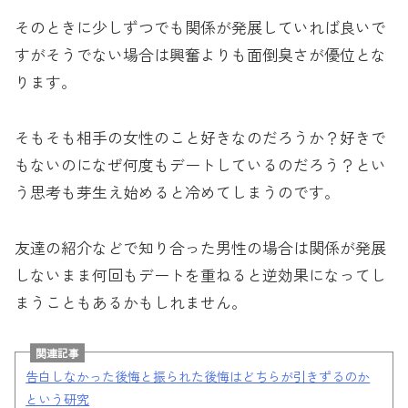
そのときに少しずつでも関係が発展していれば良いで
すがそうでない場合は興奮よりも面倒臭さが優位とな
ります。
そもそも相手の女性のこと好きなのだろうか？好きで
もないのになぜ何度もデートしているのだろう？とい
う思考も芽生え始めると冷めてしまうのです。
友達の紹介などで知り合った男性の場合は関係が発展
しないまま何回もデートを重ねると逆効果になってし
まうこともあるかもしれません。
関連記事
告白しなかった後悔と振られた後悔はどちらが引きずるのか
という研究