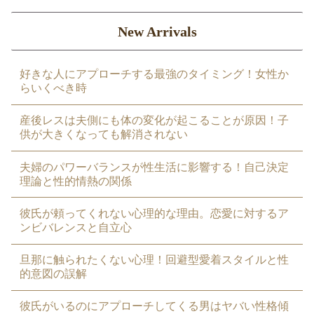
New Arrivals
好きな人にアプローチする最強のタイミング！女性か
らいくべき時
産後レスは夫側にも体の変化が起こることが原因！子
供が大きくなっても解消されない
夫婦のパワーバランスが性生活に影響する！自己決定
理論と性的情熱の関係
彼氏が頼ってくれない心理的な理由。恋愛に対するア
ンビバレンスと自立心
旦那に触られたくない心理！回避型愛着スタイルと性
的意図の誤解
彼氏がいるのにアプローチしてくる男はヤバい性格傾