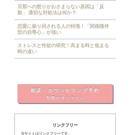
旦那への怒りがおさまらない原因は「反
芻」 適切な対処法は何か？
恋愛に振り回される人の特徴！「関係随伴
型の自尊心」が強い
ストレスと性欲の研究！高まる時と低まる
時の違い
相談・カウンセリング予約
対面orオンライン
リンクフリー
当サイトはリンクフリーです。