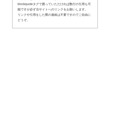
blockquoteタグで囲っていただければ数行の引用も可
能ですが必ず当サイトへのリンクをお願いします。
リンクや引用をした際の連絡は不要ですのでご自由に
どうぞ。