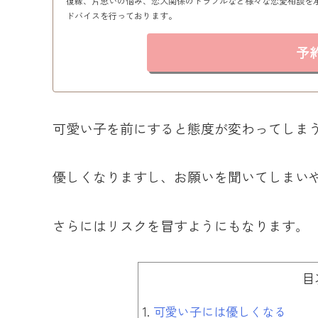
復縁、片思いの悩み、恋人関係のトラブルなど様々な恋愛相談を
ドバイスを行っております。
予
可愛い子を前にすると態度が変わってしま
優しくなりますし、お願いを聞いてしまい
さらにはリスクを冒すようにもなります。
目
可愛い子には優しくなる