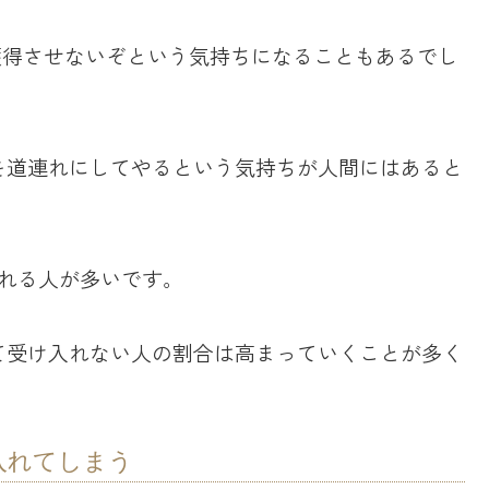
を獲得させないぞという気持ちになることもあるでし
を道連れにしてやるという気持ちが人間にはあると
入れる人が多いです。
て受け入れない人の割合は高まっていくことが多く
入れてしまう