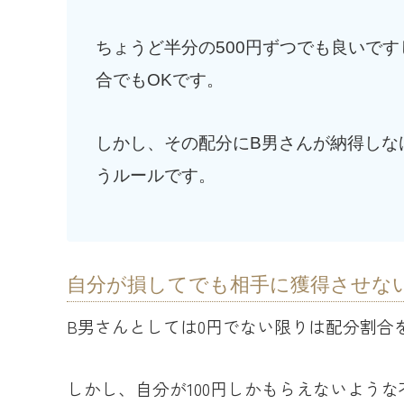
ちょうど半分の500円ずつでも良いです
合でもOKです。
しかし、その配分にB男さんが納得しな
うルールです。
自分が損してでも相手に獲得させな
B男さんとしては0円でない限りは配分割合
しかし、自分が100円しかもらえないよう