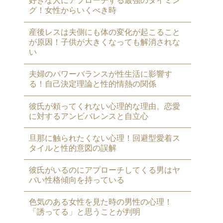
好きな人にアプローチする最強のタイミン
グ！女性からいくべき時
産後レスは夫側にも体の変化が起こること
が原因！子供が大きくなっても解消されな
い
夫婦のパワーバランスが性生活に影響す
る！自己決定理論と性的情熱の関係
彼氏が頼ってくれない心理的な理由。恋愛
に対するアンビバレンスと自立心
旦那に触られたくない心理！回避型愛着ス
タイルと性的意図の誤解
彼氏がいるのにアプローチしてくる男はヤ
バい性格傾向を持っている
色気のある女性を見た時の男性の心理！
「誘ってる」と思うことが判明