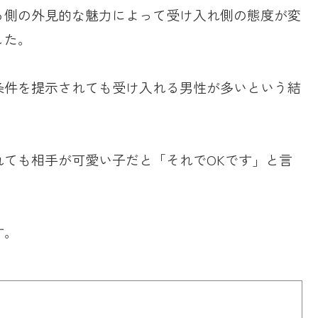
る側の外見的な魅力によって受け入れ側の態度が変
した。
条件を提示されても受け入れる男性が多いという結
れても相手が可愛い子だと「それでOKです」と言
す。