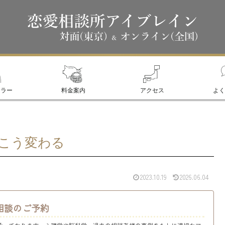
セラー
料金案内
アクセス
よく
こう変わる
2023.10.19
2026.06.04
相談のご予約