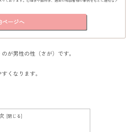
承っております。心理学や脳科学、過去の相談者様の事例をもとに適切なア
約ページへ
うのが男性の性（さが）です。
やすくなります。
次