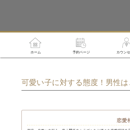
ホーム
予約ページ
カウン
可愛い子に対する態度！男性は
恋愛