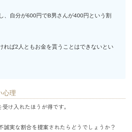
し、自分が600円でB男さんが400円という割
ければ2人ともお金を貰うことはできないとい
い心理
を受け入れたほうが得です。
な不誠実な割合を提案されたらどうでしょうか？