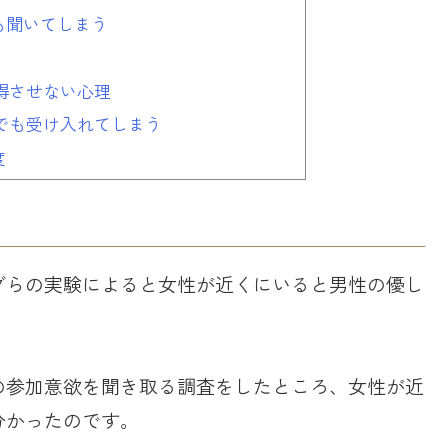
も聞いてしまう
得させない心理
でも受け入れてしまう
度
グらの実験によると女性が近くにいると男性の優し
の参加意欲を聞き取る調査をしたところ、女性が近
分かったのです。