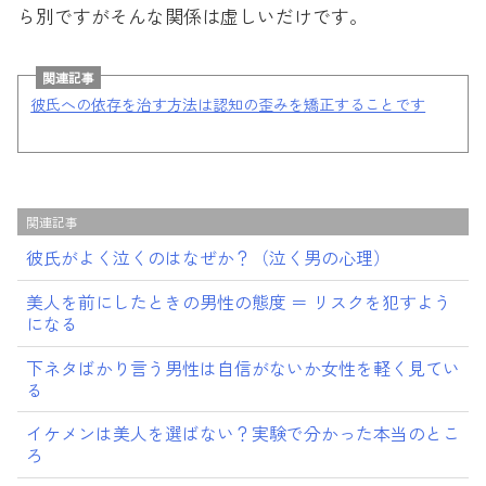
ら別ですがそんな関係は虚しいだけです。
関連記事
彼氏への依存を治す方法は認知の歪みを矯正することです
関連記事
彼氏がよく泣くのはなぜか？（泣く男の心理）
美人を前にしたときの男性の態度 ＝ リスクを犯すよう
になる
下ネタばかり言う男性は自信がないか女性を軽く見てい
る
イケメンは美人を選ばない？実験で分かった本当のとこ
ろ