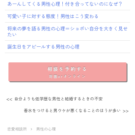
あーんしてくる男性心理！付き合ってないのになぜ？
可愛い子に対する態度！男性はこう変わる
将来の夢を語る男性の心理＝ショボい自分を大きく見せ
たい
誕生日をアピールする男性の心理
相談を予約する
対面orオンライン
自分よりも低学歴な男性と結婚するときの不安
香水をつけると男ウケが悪くなることのほうが多い
恋愛相談所
男性の心理