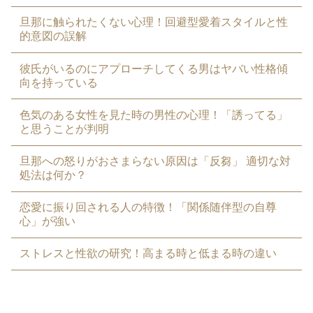
旦那に触られたくない心理！回避型愛着スタイルと性
的意図の誤解
彼氏がいるのにアプローチしてくる男はヤバい性格傾
向を持っている
色気のある女性を見た時の男性の心理！「誘ってる」
と思うことが判明
旦那への怒りがおさまらない原因は「反芻」 適切な対
処法は何か？
恋愛に振り回される人の特徴！「関係随伴型の自尊
心」が強い
ストレスと性欲の研究！高まる時と低まる時の違い