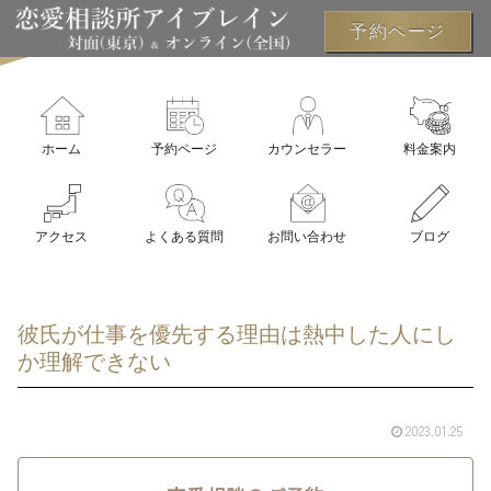
予約ページ
ホーム
予約ページ
カウンセラー
料金案内
アクセス
よくある質問
お問い合わせ
ブログ
彼氏が仕事を優先する理由は熱中した人にし
か理解できない
2023.01.25