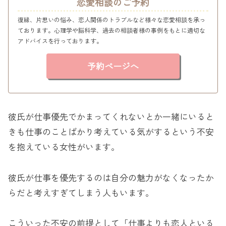
恋愛相談のご予約
復縁、片思いの悩み、恋人関係のトラブルなど様々な恋愛相談を承っ
ております。心理学や脳科学、過去の相談者様の事例をもとに適切な
アドバイスを行っております。
予約ページへ
彼氏が仕事優先でかまってくれないとか一緒にいると
きも仕事のことばかり考えている気がするという不安
を抱えている女性がいます。
彼氏が仕事を優先するのは自分の魅力がなくなったか
らだと考えすぎてしまう人もいます。
こういった不安の前提として「仕事よりも恋人といる