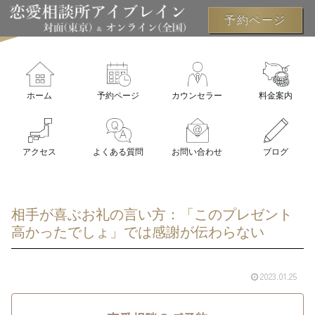
予約ページ
ホーム
予約ページ
カウンセラー
料金案内
アクセス
よくある質問
お問い合わせ
ブログ
相手が喜ぶお礼の言い方：「このプレゼント
高かったでしょ」では感謝が伝わらない
2023.01.25