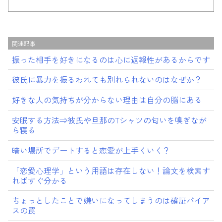
関連記事
振った相手を好きになるのは心に返報性があるからです
彼氏に暴力を振るわれても別れられないのはなぜか？
好きな人の気持ちが分からない理由は自分の脳にある
安眠する方法⇒彼氏や旦那のTシャツの匂いを嗅ぎなが
ら寝る
暗い場所でデートすると恋愛が上手くいく？
「恋愛心理学」という用語は存在しない！論文を検索す
ればすぐ分かる
ちょっとしたことで嫌いになってしまうのは確証バイア
スの罠