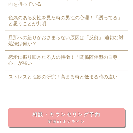
向を持っている
色気のある女性を見た時の男性の心理！「誘ってる」
と思うことが判明
旦那への怒りがおさまらない原因は「反芻」 適切な対
処法は何か？
恋愛に振り回される人の特徴！「関係随伴型の自尊
心」が強い
ストレスと性欲の研究！高まる時と低まる時の違い
相談・カウンセリング予約
対面orオンライン