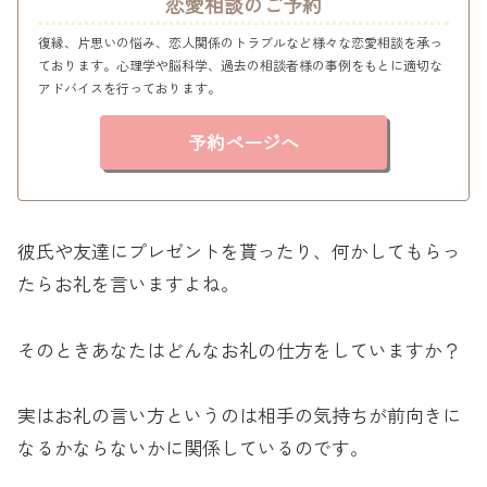
恋愛相談のご予約
復縁、片思いの悩み、恋人関係のトラブルなど様々な恋愛相談を承っ
ております。心理学や脳科学、過去の相談者様の事例をもとに適切な
アドバイスを行っております。
予約ページへ
彼氏や友達にプレゼントを貰ったり、何かしてもらっ
たらお礼を言いますよね。
そのときあなたはどんなお礼の仕方をしていますか？
実はお礼の言い方というのは相手の気持ちが前向きに
なるかならないかに関係しているのです。