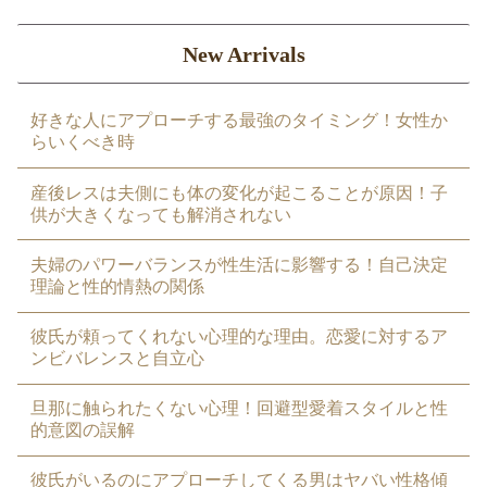
New Arrivals
好きな人にアプローチする最強のタイミング！女性か
らいくべき時
産後レスは夫側にも体の変化が起こることが原因！子
供が大きくなっても解消されない
夫婦のパワーバランスが性生活に影響する！自己決定
理論と性的情熱の関係
彼氏が頼ってくれない心理的な理由。恋愛に対するア
ンビバレンスと自立心
旦那に触られたくない心理！回避型愛着スタイルと性
的意図の誤解
彼氏がいるのにアプローチしてくる男はヤバい性格傾