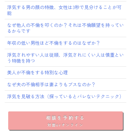
浮気する男の顔の特徴、女性は3秒で見分けることが可
能
なぜ他人の不倫を叩くのか？それは不倫願望を持ってい
るからです
年収の低い男性ほど不倫をするのはなぜか？
浮気されやすい人は従順、浮気されにくい人は慎重とい
う特徴を持つ
美人が不倫をする特別な心理
なぜ夫の不倫相手は妻よりもブスなのか？
浮気を見破る方法（探っているとバレないテクニック）
相談を予約する
対面orオンライン