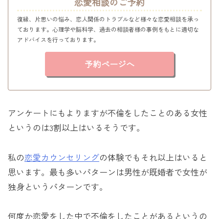
恋愛相談のご予約
復縁、片思いの悩み、恋人関係のトラブルなど様々な恋愛相談を承っ
ております。心理学や脳科学、過去の相談者様の事例をもとに適切な
アドバイスを行っております。
予約ページへ
アンケートにもよりますが不倫をしたことのある女性
というのは3割以上はいるそうです。
私の
恋愛カウンセリング
の体験でもそれ以上はいると
思います。最も多いパターンは男性が既婚者で女性が
独身というパターンです。
何度か恋愛をした中で不倫をしたことがあるというの