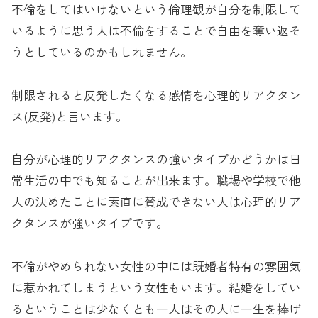
不倫をしてはいけないという倫理観が自分を制限して
いるように思う人は不倫をすることで自由を奪い返そ
うとしているのかもしれません。
制限されると反発したくなる感情を心理的リアクタン
ス(反発)と言います。
自分が心理的リアクタンスの強いタイプかどうかは日
常生活の中でも知ることが出来ます。職場や学校で他
人の決めたことに素直に賛成できない人は心理的リア
クタンスが強いタイプです。
不倫がやめられない女性の中には既婚者特有の雰囲気
に惹かれてしまうという女性もいます。結婚をしてい
るということは少なくとも一人はその人に一生を捧げ