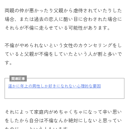
両親の仲が悪かったり父親から虐待されていたりした
場合、または過去の恋人に酷い目に合わされた場合に
それらが不倫に走らせている可能性があります。
不倫がやめられないという女性のカウンセリングをし
ていると父親が不倫をしていたという人が割と多いで
す。
関連記事
遥かに年上の男性しか好きになれない心理的な要因
それによって家庭内がめちゃくちゃになって辛い思い
をしたから自分は不倫なんか絶対にしないと思ってい
たのに……という人もいます。