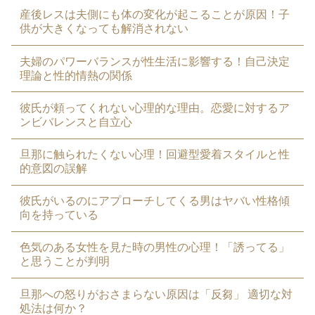
産後レスは夫側にも体の変化が起こることが原因！子
供が大きくなっても解消されない
夫婦のパワーバランスが性生活に影響する！自己決定
理論と性的情熱の関係
彼氏が頼ってくれない心理的な理由。恋愛に対するア
ンビバレンスと自立心
旦那に触られたくない心理！回避型愛着スタイルと性
的意図の誤解
彼氏がいるのにアプローチしてくる男はヤバい性格傾
向を持っている
色気のある女性を見た時の男性の心理！「誘ってる」
と思うことが判明
旦那への怒りがおさまらない原因は「反芻」 適切な対
処法は何か？