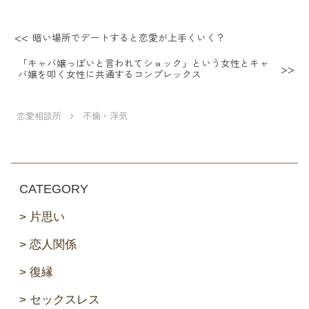
暗い場所でデートすると恋愛が上手くいく？
「キャバ嬢っぽいと言われてショック」という女性とキャ
バ嬢を叩く女性に共通するコンプレックス
恋愛相談所
不倫・浮気
CATEGORY
片思い
恋人関係
復縁
セックスレス