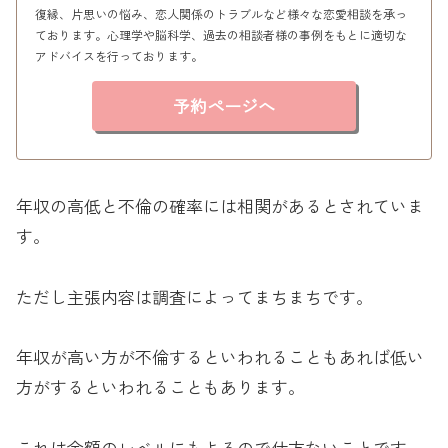
復縁、片思いの悩み、恋人関係のトラブルなど様々な恋愛相談を承っ
ております。心理学や脳科学、過去の相談者様の事例をもとに適切な
アドバイスを行っております。
予約ページへ
年収の高低と不倫の確率には相関があるとされていま
す。
ただし主張内容は調査によってまちまちです。
年収が高い方が不倫するといわれることもあれば低い
方がするといわれることもあります。
これは金額のレベルにもよるので仕方ないことです。