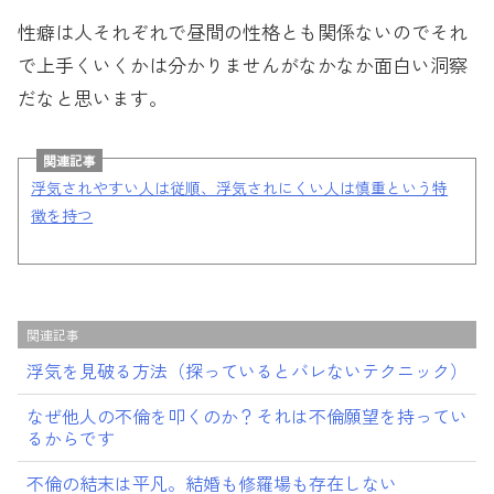
性癖は人それぞれで昼間の性格とも関係ないのでそれ
で上手くいくかは分かりませんがなかなか面白い洞察
だなと思います。
関連記事
浮気されやすい人は従順、浮気されにくい人は慎重という特
徴を持つ
関連記事
浮気を見破る方法（探っているとバレないテクニック）
なぜ他人の不倫を叩くのか？それは不倫願望を持ってい
るからです
不倫の結末は平凡。結婚も修羅場も存在しない