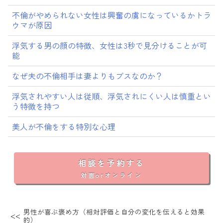
不倫がやめられない女性は興奮の虜になっているかトラ
ウマが原因
浮気する男の顔の特徴、女性は3秒で見分けることが可
能
なぜ夫の不倫相手は妻よりもブスなのか？
浮気されやすい人は従順、浮気されにくい人は慎重とい
う特徴を持つ
美人が不倫をする特別な心理
相談を予約する
対面orオンライン
男性が喜ぶ褒め方（相対評価と自分の変化を伝えると効果
的）