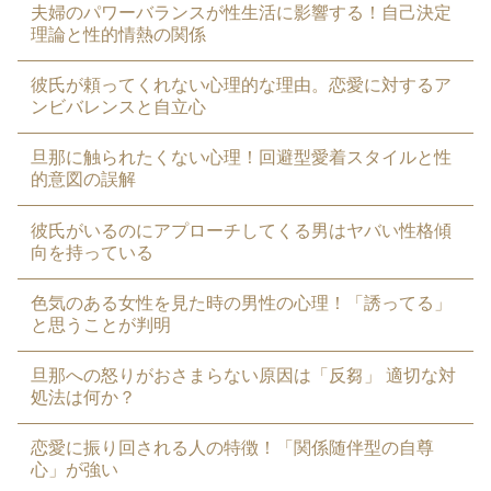
夫婦のパワーバランスが性生活に影響する！自己決定
理論と性的情熱の関係
彼氏が頼ってくれない心理的な理由。恋愛に対するア
ンビバレンスと自立心
旦那に触られたくない心理！回避型愛着スタイルと性
的意図の誤解
彼氏がいるのにアプローチしてくる男はヤバい性格傾
向を持っている
色気のある女性を見た時の男性の心理！「誘ってる」
と思うことが判明
旦那への怒りがおさまらない原因は「反芻」 適切な対
処法は何か？
恋愛に振り回される人の特徴！「関係随伴型の自尊
心」が強い