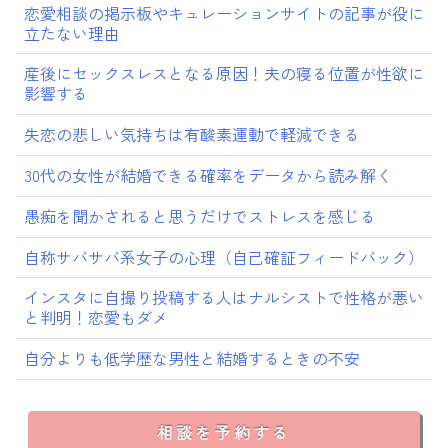
恋愛相談の掲示板やキュレーションサイトの記事が役に
立たない理由
産後にセックスレスとなる原因！夫の寝る位置が性欲に
影響する
失恋の悲しい気持ちは有酸素運動で軽減できる
30代の女性が結婚できる確率をデータから読み解く
愚痴を聞かされると思うだけでストレスを感じる
自称サバサバ系女子の心理（自己確証フィードバック）
インスタに自撮り投稿する人はナルシストで性格が悪い
と判明！恋愛もダメ
自分よりも低学歴な男性と結婚するときの不安
相談を予約する