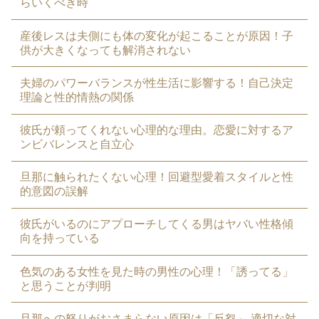
らいくべき時
産後レスは夫側にも体の変化が起こることが原因！子
供が大きくなっても解消されない
夫婦のパワーバランスが性生活に影響する！自己決定
理論と性的情熱の関係
彼氏が頼ってくれない心理的な理由。恋愛に対するア
ンビバレンスと自立心
旦那に触られたくない心理！回避型愛着スタイルと性
的意図の誤解
彼氏がいるのにアプローチしてくる男はヤバい性格傾
向を持っている
色気のある女性を見た時の男性の心理！「誘ってる」
と思うことが判明
旦那への怒りがおさまらない原因は「反芻」 適切な対