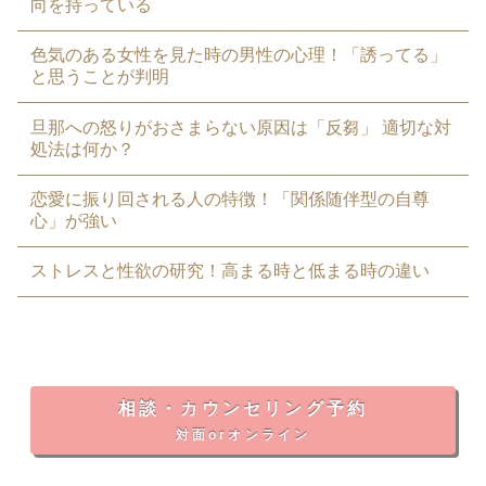
向を持っている
色気のある女性を見た時の男性の心理！「誘ってる」
と思うことが判明
旦那への怒りがおさまらない原因は「反芻」 適切な対
処法は何か？
恋愛に振り回される人の特徴！「関係随伴型の自尊
心」が強い
ストレスと性欲の研究！高まる時と低まる時の違い
相談・カウンセリング予約
対面orオンライン