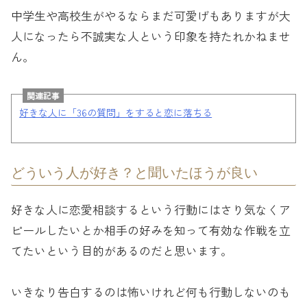
中学生や高校生がやるならまだ可愛げもありますが大
人になったら不誠実な人という印象を持たれかねませ
ん。
関連記事
好きな人に「36の質問」をすると恋に落ちる
どういう人が好き？と聞いたほうが良い
好きな人に恋愛相談するという行動にはさり気なくア
ピールしたいとか相手の好みを知って有効な作戦を立
てたいという目的があるのだと思います。
いきなり告白するのは怖いけれど何も行動しないのも