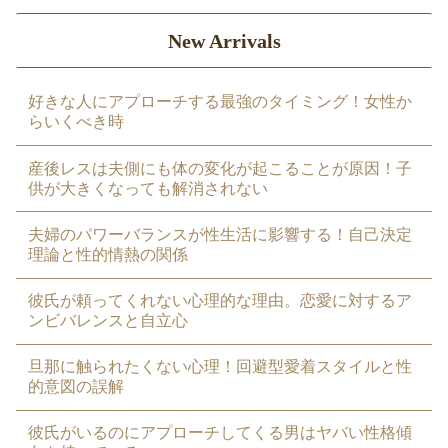
New Arrivals
好きな人にアプローチする最強のタイミング！女性か
らいくべき時
産後レスは夫側にも体の変化が起こることが原因！子
供が大きくなっても解消されない
夫婦のパワーバランスが性生活に影響する！自己決定
理論と性的情熱の関係
彼氏が頼ってくれない心理的な理由。恋愛に対するア
ンビバレンスと自立心
旦那に触られたくない心理！回避型愛着スタイルと性
的意図の誤解
彼氏がいるのにアプローチしてくる男はヤバい性格傾