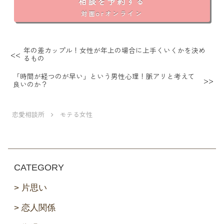
相談を予約する
対面orオンライン
年の差カップル！女性が年上の場合に上手くいくかを決め
るもの
「時間が経つのが早い」という男性心理！脈アリと考えて
良いのか？
恋愛相談所
モテる女性
CATEGORY
片思い
恋人関係