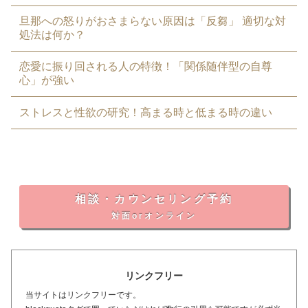
旦那への怒りがおさまらない原因は「反芻」 適切な対
処法は何か？
恋愛に振り回される人の特徴！「関係随伴型の自尊
心」が強い
ストレスと性欲の研究！高まる時と低まる時の違い
相談・カウンセリング予約
対面orオンライン
リンクフリー
当サイトはリンクフリーです。