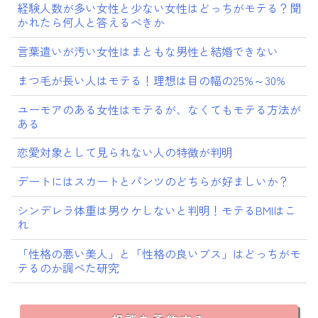
経験人数が多い女性と少ない女性はどっちがモテる？聞
かれたら何人と答えるべきか
言葉遣いが汚い女性はまともな男性と結婚できない
まつ毛が長い人はモテる！理想は目の幅の25%～30%
ユーモアのある女性はモテるが、なくてもモテる方法が
ある
恋愛対象として見られない人の特徴が判明
デートにはスカートとパンツのどちらが好ましいか？
シンデレラ体重は男ウケしないと判明！モテるBMIはこ
れ
「性格の悪い美人」と「性格の良いブス」はどっちがモ
テるのか調べた研究