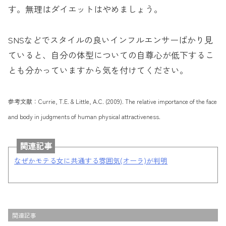
す。無理はダイエットはやめましょう。
SNSなどでスタイルの良いインフルエンサーばかり見
ていると、自分の体型についての自尊心が低下するこ
とも分かっていますから気を付けてください。
参考文献：Currie, T.E. & Little, A.C. (2009). The relative importance of the face
and body in judgments of human physical attractiveness.
関連記事
なぜかモテる女に共通する雰囲気(オーラ)が判明
関連記事