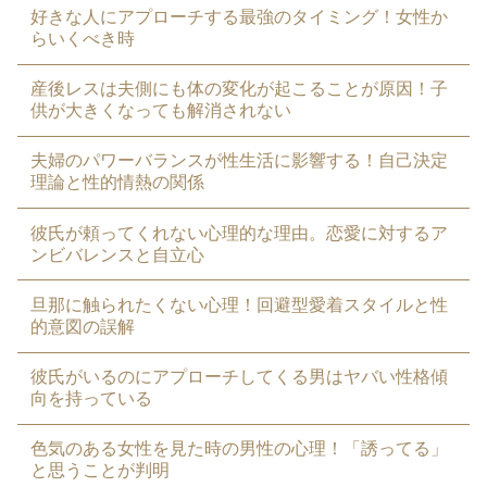
好きな人にアプローチする最強のタイミング！女性か
らいくべき時
産後レスは夫側にも体の変化が起こることが原因！子
供が大きくなっても解消されない
夫婦のパワーバランスが性生活に影響する！自己決定
理論と性的情熱の関係
彼氏が頼ってくれない心理的な理由。恋愛に対するア
ンビバレンスと自立心
旦那に触られたくない心理！回避型愛着スタイルと性
的意図の誤解
彼氏がいるのにアプローチしてくる男はヤバい性格傾
向を持っている
色気のある女性を見た時の男性の心理！「誘ってる」
と思うことが判明