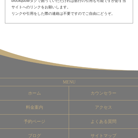
blockquoteタグで囲っていただければ数行の引用も可能ですが必ず当
サイトへのリンクをお願いします。
リンクや引用をした際の連絡は不要ですのでご自由にどうぞ。
ホーム
カウンセラー
料金案内
アクセス
予約ページ
よくある質問
ブログ
サイトマップ